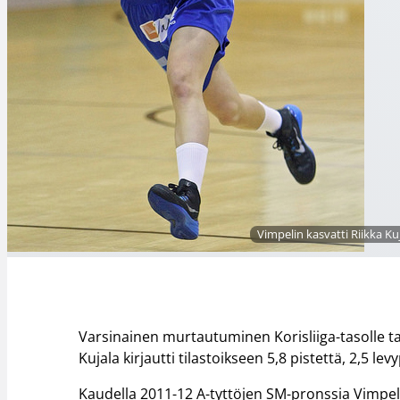
Vimpelin kasvatti Riikka Ku
Varsinainen murtautuminen Korisliiga-tasolle ta
Kujala kirjautti tilastoikseen 5,8 pistettä, 2,5 l
Kaudella 2011-12 A-tyttöjen SM-pronssia Vimpelin