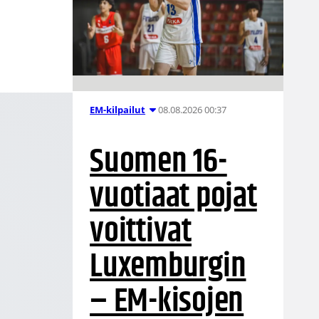
08.08.2026 00:37
EM-kilpailut
Suomen 16-
vuotiaat pojat
voittivat
Luxemburgin
– EM-kisojen