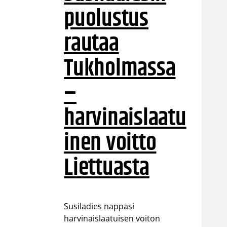
puolustus
rautaa
Tukholmassa
–
harvinaislaatu
inen voitto
Liettuasta
Susiladies nappasi
harvinaislaatuisen voiton