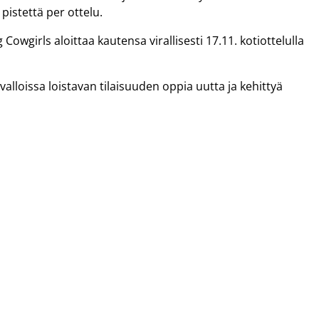
 pistettä per ottelu.
wgirls aloittaa kautensa virallisesti 17.11. kotiottelulla
alloissa loistavan tilaisuuden oppia uutta ja kehittyä