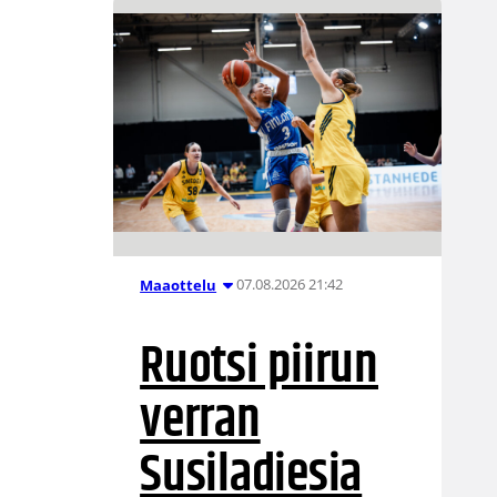
07.08.2026 21:42
Maaottelu
Ruotsi piirun
verran
Susiladiesia