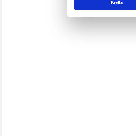
Kiellä