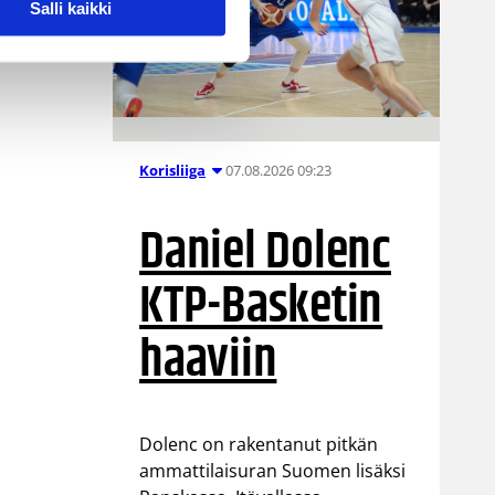
Salli kaikki
07.08.2026 09:23
Korisliiga
Daniel Dolenc
KTP-Basketin
haaviin
Dolenc on rakentanut pitkän
ammattilaisuran Suomen lisäksi