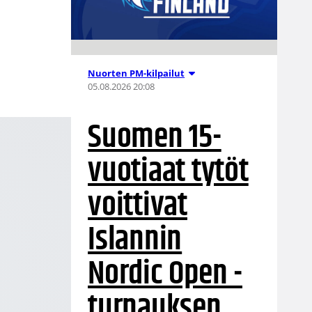
Nuorten PM-kilpailut
05.08.2026 20:08
Suomen 15-
vuotiaat tytöt
voittivat
Islannin
Nordic Open -
turnauksen