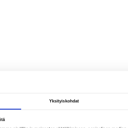
Yksityiskohdat
itä