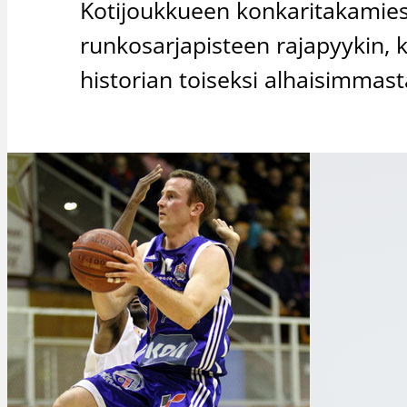
Kotijoukkueen konkaritakamies 
runkosarjapisteen rajapyykin, 
historian toiseksi alhaisimmast