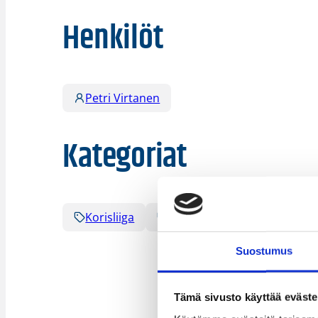
Henkilöt
Petri Virtanen
Kategoriat
Korisliiga
Pääjuttu
Sarjat
Suostumus
Tämä sivusto käyttää eväste