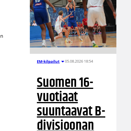
en
05.08.2026 18:54
EM-kilpailut
Suomen 16-
vuotiaat
suuntaavat B-
divisioonan