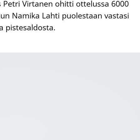
Petri Virtanen ohitti ottelussa 6000
kun Namika Lahti puolestaan vastasi
a pistesaldosta.