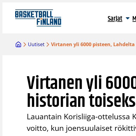
Siirry
sisältöön
Sarjat
M
Uutiset
Virtanen yli 6000 pisteen, Lahdelta
Virtanen yli 600
historian toiseks
Lauantain Korisliiga-ottelussa 
voitto, kun joensuulaiset rökit