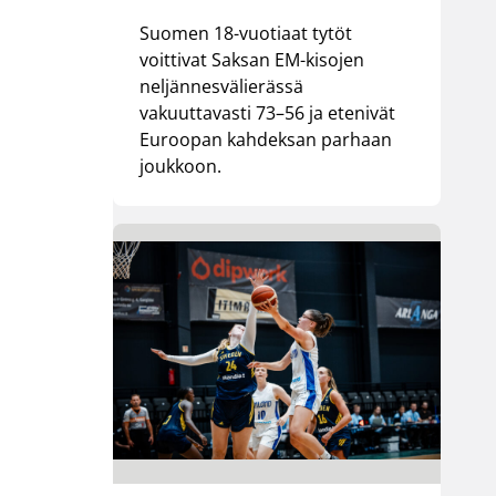
Suomen 18-vuotiaat tytöt
voittivat Saksan EM-kisojen
neljännesvälierässä
vakuuttavasti 73–56 ja etenivät
Euroopan kahdeksan parhaan
joukkoon.