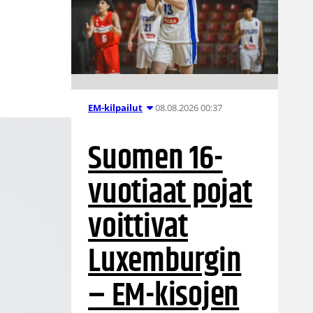
08.08.2026 00:37
EM-kilpailut
Suomen 16-
vuotiaat pojat
voittivat
Luxemburgin
– EM-kisojen