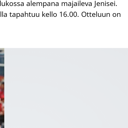
ulukossa alempana majaileva Jenisei.
illa tapahtuu kello 16.00. Otteluun on