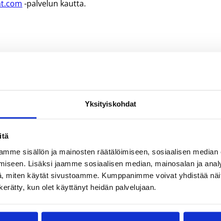
at.com
-palvelun kautta.
Yksityiskohdat
itä
mme sisällön ja mainosten räätälöimiseen, sosiaalisen median
iseen. Lisäksi jaamme sosiaalisen median, mainosalan ja analy
, miten käytät sivustoamme. Kumppanimme voivat yhdistää näitä t
n kerätty, kun olet käyttänyt heidän palvelujaan.