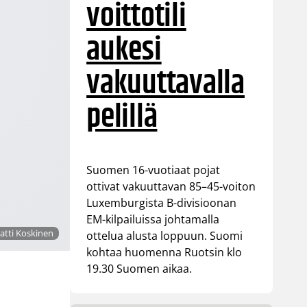
voittotili
aukesi
vakuuttavalla
pelillä
Suomen 16-vuotiaat pojat
ottivat vakuuttavan 85–45-voiton
Luxemburgista B-divisioonan
EM-kilpailuissa johtamalla
Matti Koskinen
ottelua alusta loppuun. Suomi
kohtaa huomenna Ruotsin klo
19.30 Suomen aikaa.