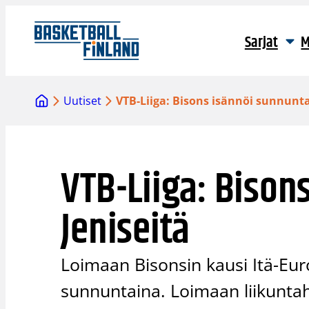
Siirry
sisältöön
Sarjat
M
Uutiset
VTB-Liiga: Bisons isännöi sunnunta
VTB-Liiga: Bison
Jeniseitä
Loimaan Bisonsin kausi Itä-Eur
sunnuntaina. Loimaan liikuntaha