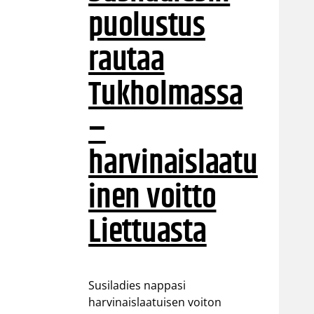
puolustus
rautaa
Tukholmassa
–
harvinaislaatu
inen voitto
Liettuasta
Susiladies nappasi
harvinaislaatuisen voiton