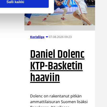
Salli kaikki
07.08.2026 09:23
Korisliiga
Daniel Dolenc
KTP-Basketin
haaviin
Dolenc on rakentanut pitkän
ammattilaisuran Suomen lisäksi