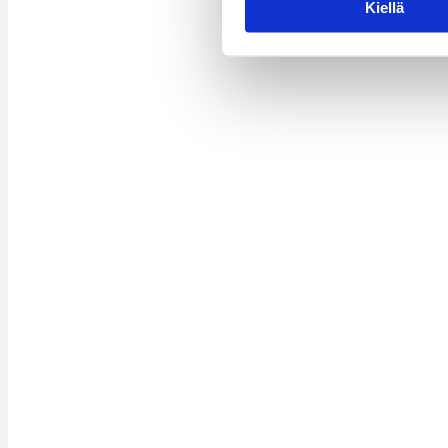
Kiellä