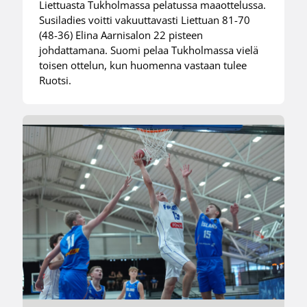
Liettuasta Tukholmassa pelatussa maaottelussa.
Susiladies voitti vakuuttavasti Liettuan 81-70
(48-36) Elina Aarnisalon 22 pisteen
johdattamana. Suomi pelaa Tukholmassa vielä
toisen ottelun, kun huomenna vastaan tulee
Ruotsi.