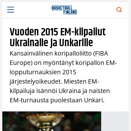
Siirry
sisältöön
Vuoden 2015 EM-kilpailut
Ukrainalle ja Unkarille
Kansainvälinen koripalloliitto (FIBA
Europe) on myöntänyt koripallon EM-
lopputurnauksien 2015
järjestelyoikeudet. Miesten EM-
kilpailuja isännöi Ukraina ja naisten
EM-turnausta puolestaan Unkari.