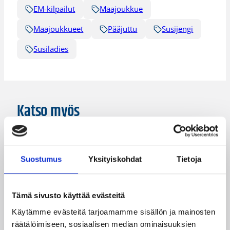
EM-kilpailut
Maajoukkue
Maajoukkueet
Pääjuttu
Susijengi
Susiladies
Katso myös
Suostumus
Yksityiskohdat
Tietoja
Tämä sivusto käyttää evästeitä
Käytämme evästeitä tarjoamamme sisällön ja mainosten
räätälöimiseen, sosiaalisen median ominaisuuksien