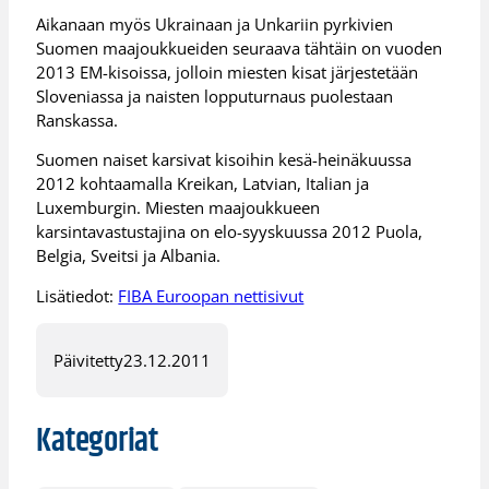
Aikanaan myös Ukrainaan ja Unkariin pyrkivien
Suomen maajoukkueiden seuraava tähtäin on vuoden
2013 EM-kisoissa, jolloin miesten kisat järjestetään
Sloveniassa ja naisten lopputurnaus puolestaan
Ranskassa.
Suomen naiset karsivat kisoihin kesä-heinäkuussa
2012 kohtaamalla Kreikan, Latvian, Italian ja
Luxemburgin. Miesten maajoukkueen
karsintavastustajina on elo-syyskuussa 2012 Puola,
Belgia, Sveitsi ja Albania.
Lisätiedot:
FIBA Euroopan nettisivut
Päivitetty
23.12.2011
Kategoriat