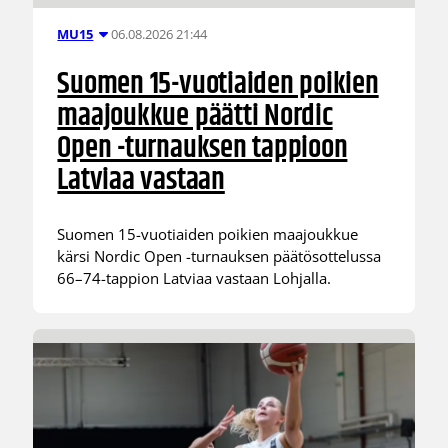
06.08.2026 21:44
MU15
Suomen 15-vuotiaiden poikien
maajoukkue päätti Nordic
Open -turnauksen tappioon
Latviaa vastaan
Suomen 15-vuotiaiden poikien maajoukkue
kärsi Nordic Open -turnauksen päätösottelussa
66–74-tappion Latviaa vastaan Lohjalla.