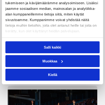
tukemiseen ja kävijämäärämme analysoimiseen. Lisäksi
jaamme sosiaalisen median, mainosalan ja analytiikka-
alan kumppaneillemme tietoja siitä, miten käytät
sivustoamme. Kumppanimme voivat yhdistää näitä
tietoja muihin tietoihin, joita olet antanut heille tai joita on
07.08.2026 09:23
Korisliiga
kerätty, kun olet käyttänyt heidän palvelujaan.
Daniel Dolenc KTP-Basketin
haaviin
Salli kaikki
Dolenc on rakentanut pitkän ammattilaisuran
Muokkaa
Suomen lisäksi Ranskassa, Itävallassa,
Liettuassa, Romaniassa, Bosniassa ja viimeksi
Islannissa.
Kiellä