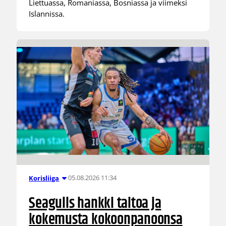
Liettuassa, Romaniassa, Bosniassa ja viimeksi
Islannissa.
05.08.2026 11:34
Korisliiga
Seagulls hankki taitoa ja
kokemusta kokoonpanoonsa