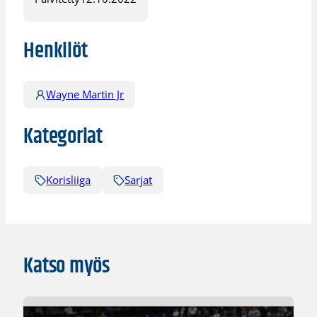
Henkilöt
Wayne Martin Jr
Kategoriat
Korisliiga
Sarjat
Katso myös