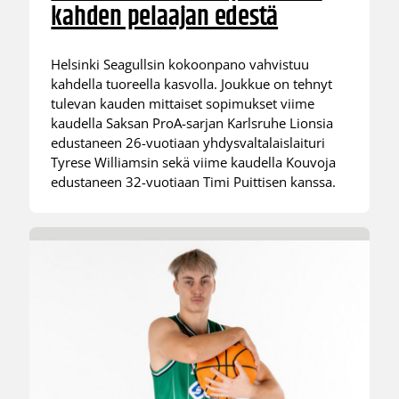
kahden pelaajan edestä
Helsinki Seagullsin kokoonpano vahvistuu
kahdella tuoreella kasvolla. Joukkue on tehnyt
tulevan kauden mittaiset sopimukset viime
kaudella Saksan ProA-sarjan Karlsruhe Lionsia
edustaneen 26-vuotiaan yhdysvaltalaislaituri
Tyrese Williamsin sekä viime kaudella Kouvoja
edustaneen 32-vuotiaan Timi Puittisen kanssa.