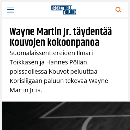
Siirry
sisältöön
Wayne Martin Jr. täydentää
Kouvojen kokoonpanoa
Suomalaissenttereiden Ilmari
Toikkasen ja Hannes Pöllän
poissaollessa Kouvot peluuttaa
Korisliigaan paluun tekevää Wayne
Martin Jr:ia.