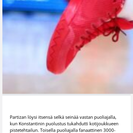
Partizan löysi itsensä selkä seinää vastan puoliajalla,
kun Konstantinin puolustus tukahdutti kotijoukkueen
pistetehtailun. Toisella puoliajalla fanaattinen 3000-