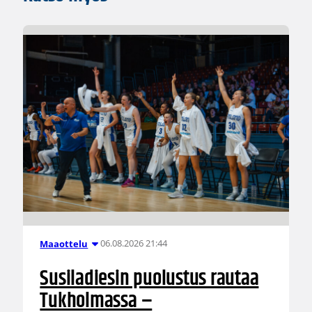
06.08.2026 21:44
Maaottelu
Susiladiesin puolustus rautaa
Tukholmassa –