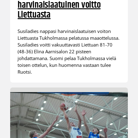
harvinaislaatuinen voitto
Liettuasta
Susiladies nappasi harvinaislaatuisen voiton
Liettuasta Tukholmassa pelatussa maaottelussa.
Susiladies voitti vakuuttavasti Liettuan 81-70
(48-36) Elina Aarnisalon 22 pisteen
johdattamana. Suomi pelaa Tukholmassa vielä
toisen ottelun, kun huomenna vastaan tulee
Ruotsi.