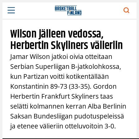
Siirry
sisältöön
Wilson jälleen vedossa,
Herbertin Skyliners välieriin
Jamar Wilson jatkoi oivia otteitaan
Serbian Superliigan B-jatkolohkossa,
kun Partizan voitti kotikentällään
Konstantinin 89-73 (33-35). Gordon
Herbertin Frankfurt Skyliners taas
selätti kolmannen kerran Alba Berlinin
Saksan Bundesliigan pudotuspeleissä
ja etenee välieriin otteluvoitoin 3-0.