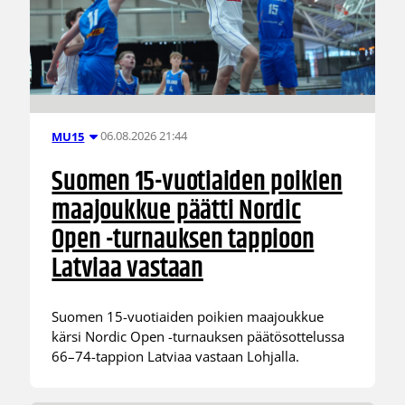
06.08.2026 21:44
MU15
Suomen 15-vuotiaiden poikien
maajoukkue päätti Nordic
Open -turnauksen tappioon
Latviaa vastaan
Suomen 15-vuotiaiden poikien maajoukkue
kärsi Nordic Open -turnauksen päätösottelussa
66–74-tappion Latviaa vastaan Lohjalla.