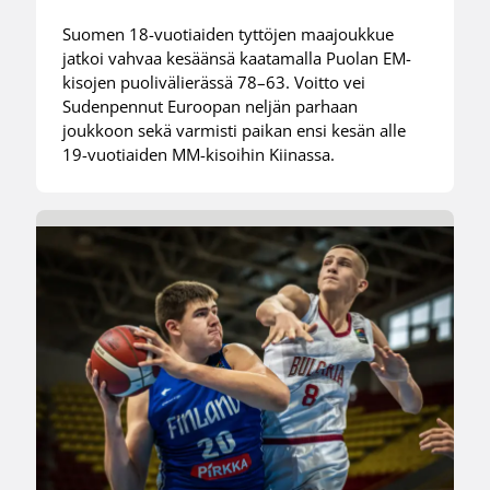
Suomen 18-vuotiaiden tyttöjen maajoukkue
jatkoi vahvaa kesäänsä kaatamalla Puolan EM-
kisojen puolivälierässä 78–63. Voitto vei
Sudenpennut Euroopan neljän parhaan
joukkoon sekä varmisti paikan ensi kesän alle
19-vuotiaiden MM-kisoihin Kiinassa.