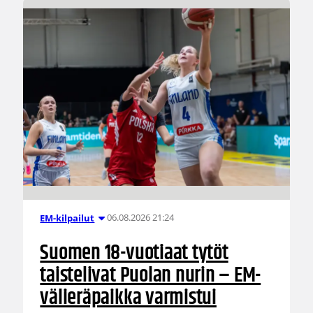
06.08.2026 21:24
EM-kilpailut
Suomen 18-vuotiaat tytöt
taistelivat Puolan nurin – EM-
välieräpaikka varmistui