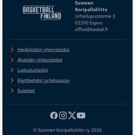
Suomen
Koripalloliitto
Urheilupuistontie 3
02200 Espoo
office@basket.fi
Henkilöstön yhteystiedot
Alueiden yhteystiedot
Laskutustiedot
Käyttöehdot ja tietosuoja
Evästeet
© Suomen Koripalloliitto ry 2026