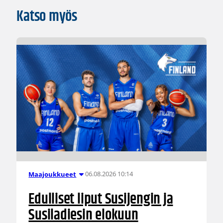
Katso myös
06.08.2026 10:14
Maajoukkueet
Edulliset liput Susijengin ja
Susiladiesin elokuun