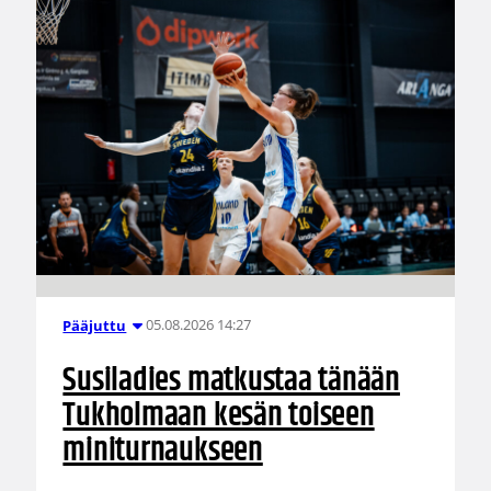
05.08.2026 14:27
Pääjuttu
Susiladies matkustaa tänään
Tukholmaan kesän toiseen
miniturnaukseen