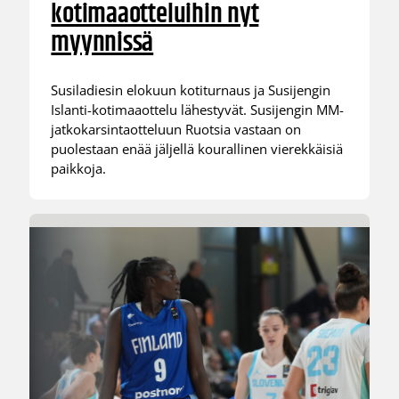
kotimaaotteluihin nyt
myynnissä
Susiladiesin elokuun kotiturnaus ja Susijengin
Islanti-kotimaaottelu lähestyvät. Susijengin MM-
jatkokarsintaotteluun Ruotsia vastaan on
puolestaan enää jäljellä kourallinen vierekkäisiä
paikkoja.