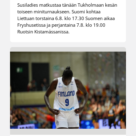
Susiladies matkustaa tänään Tukholmaan kesän
toiseen miniturnaukseen. Suomi kohtaa
Liettuan torstaina 6.8. klo 17.30 Suomen aikaa
Fryshusetissa ja perjantaina 7.8. klo 19.00
Ruotsin Kistamässanissa.