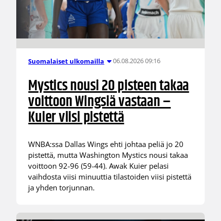
06.08.2026 09:16
Suomalaiset ulkomailla
Mystics nousi 20 pisteen takaa
voittoon Wingsiä vastaan –
Kuier viisi pistettä
WNBA:ssa Dallas Wings ehti johtaa peliä jo 20
pistettä, mutta Washington Mystics nousi takaa
voittoon 92-96 (59-44). Awak Kuier pelasi
vaihdosta viisi minuuttia tilastoiden viisi pistettä
ja yhden torjunnan.