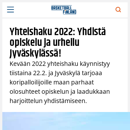
Siirry
sisältöön
Yhteishaku 2022: Yhdistä
opiskelu ja urheilu
Jyväskylässä!
Kevään 2022 yhteishaku käynnistyy
tiistaina 22.2. ja Jyväskylä tarjoaa
koripalloilijoille maan parhaat
olosuhteet opiskelun ja laadukkaan
harjoittelun yhdistämiseen.