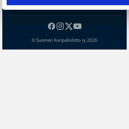
Evästeet
© Suomen Koripalloliitto ry 2026