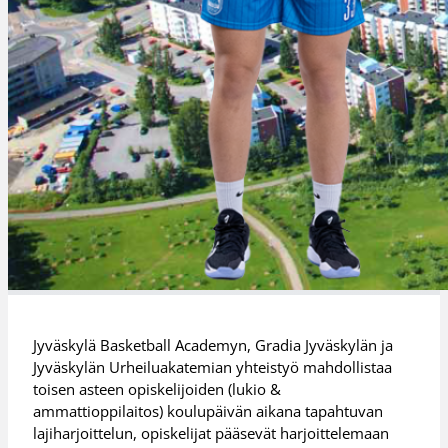
Jyväskylä Basketball Academyn, Gradia Jyväskylän ja
Jyväskylän Urheiluakatemian yhteistyö mahdollistaa
toisen asteen opiskelijoiden (lukio &
ammattioppilaitos) koulupäivän aikana tapahtuvan
lajiharjoittelun, opiskelijat pääsevät harjoittelemaan