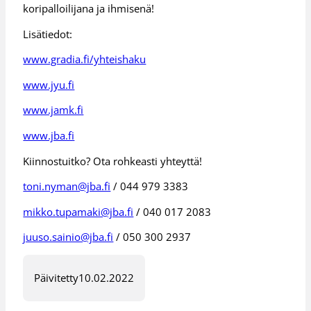
koripalloilijana ja ihmisenä!
Lisätiedot:
www.gradia.fi/yhteishaku
www.jyu.fi
www.jamk.fi
www.jba.fi
Kiinnostuitko? Ota rohkeasti yhteyttä!
toni.nyman@jba.fi
/ 044 979 3383
mikko.tupamaki@jba.fi
/ 040 017 2083
juuso.sainio@jba.fi
/ 050 300 2937
Päivitetty
10.02.2022