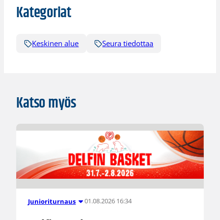
Kategoriat
Keskinen alue
Seura tiedottaa
Katso myös
01.08.2026 16:34
Junioriturnaus