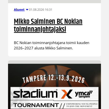
01.08.2026 16:31
Alueet
Mikko Salminen BC Nokian
toiminnanjohtajaksi
BC Nokian toiminnanjohtajana toimii kauden
2026–2027 alusta Mikko Salminen.