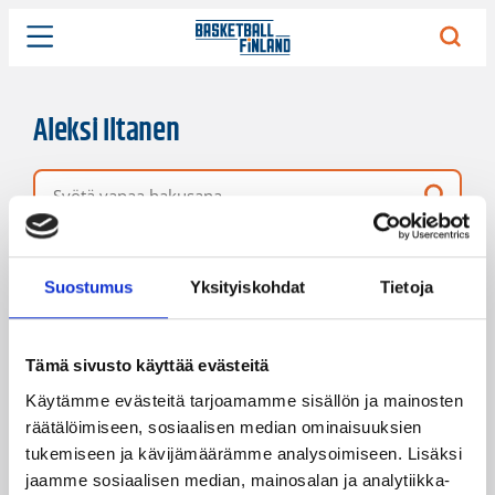
Aleksi Iltanen
Vapaa hakusana
1 hakutulos
Järjestys
Sivukoko
Suostumus
Yksityiskohdat
Tietoja
Tämä sivusto käyttää evästeitä
Käytämme evästeitä tarjoamamme sisällön ja mainosten
räätälöimiseen, sosiaalisen median ominaisuuksien
tukemiseen ja kävijämäärämme analysoimiseen. Lisäksi
jaamme sosiaalisen median, mainosalan ja analytiikka-