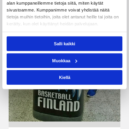
alan kumppaneillemme tietoja siitä, miten käytät
sivustoamme. Kumppanimme voivat yhdistää näitä
tietoja muihin tietoihin, joita olet antanut heille tai joita on
kerätty, kun olet käyttänyt heidän palvelujaan.
Salli kaikki
Muokkaa
Kiellä