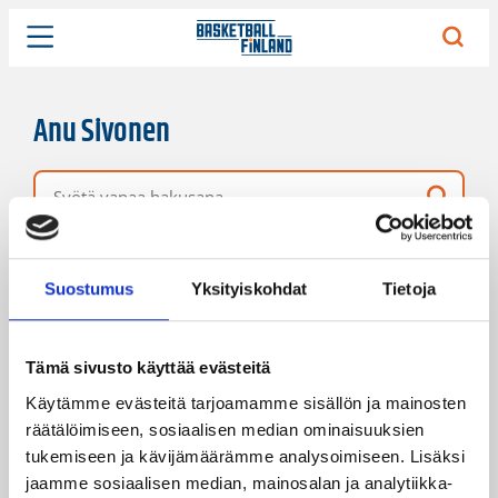
Anu Sivonen
Vapaa hakusana
8 hakutulosta
Järjestys
Sivukoko
Suostumus
Yksityiskohdat
Tietoja
Tämä sivusto käyttää evästeitä
Käytämme evästeitä tarjoamamme sisällön ja mainosten
räätälöimiseen, sosiaalisen median ominaisuuksien
tukemiseen ja kävijämäärämme analysoimiseen. Lisäksi
jaamme sosiaalisen median, mainosalan ja analytiikka-