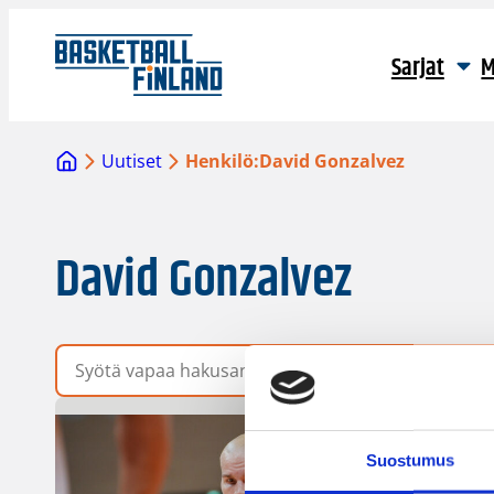
Sarjat
M
Uutiset
Henkilö:
David Gonzalvez
David Gonzalvez
Vapaa hakusana
Suostumus