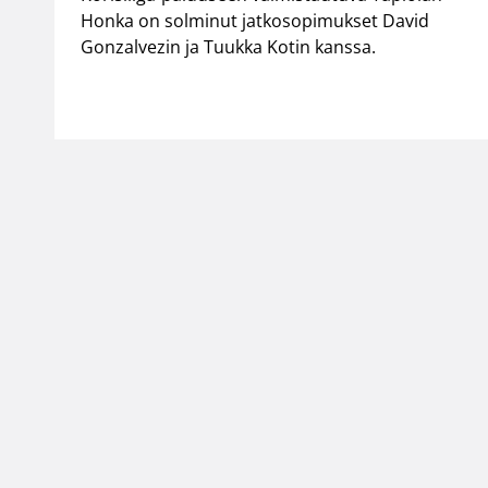
Honka on solminut jatkosopimukset David
Gonzalvezin ja Tuukka Kotin kanssa.