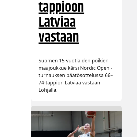
tappioon
Latviaa
vastaan
Suomen 15-vuotiaiden poikien
maajoukkue kärsi Nordic Open -
turnauksen päätösottelussa 66–
74-tappion Latviaa vastaan
Lohjalla.