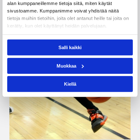
alan kumppaneillemme tietoja siitä, miten käytät
sivustoamme. Kumppanimme voivat yhdistää näitä
tietoja muihin tietoihin, joita olet antanut heille tai joita on
kerätty, kun olet käyttänyt heidän palvelujaan.
Salli kaikki
Muokkaa
Kiellä