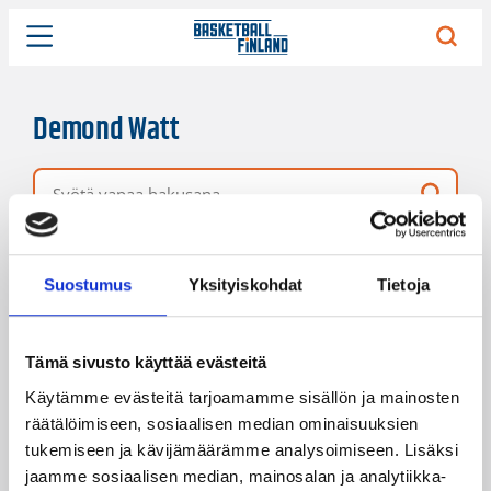
Demond Watt
Vapaa hakusana
10 hakutulosta
Järjestys
Sivukoko
Suostumus
Yksityiskohdat
Tietoja
Tämä sivusto käyttää evästeitä
Käytämme evästeitä tarjoamamme sisällön ja mainosten
räätälöimiseen, sosiaalisen median ominaisuuksien
tukemiseen ja kävijämäärämme analysoimiseen. Lisäksi
jaamme sosiaalisen median, mainosalan ja analytiikka-