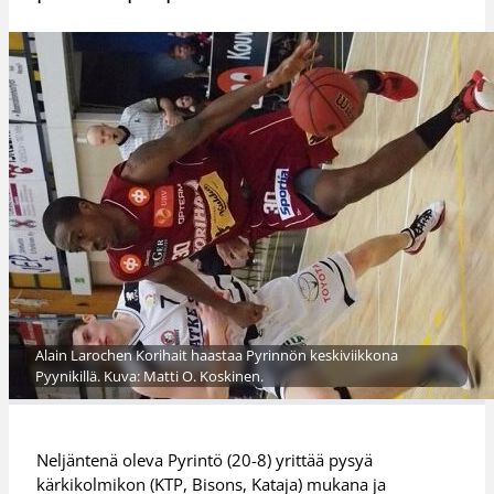
Alain Larochen Korihait haastaa Pyrinnön keskiviikkona
Pyynikillä. Kuva: Matti O. Koskinen.
Neljäntenä oleva Pyrintö (20-8) yrittää pysyä
kärkikolmikon (KTP, Bisons, Kataja) mukana ja