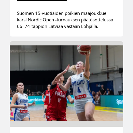
Suomen 15-vuotiaiden poikien maajoukkue
kärsi Nordic Open -turnauksen päätösottelussa
66–74-tappion Latviaa vastaan Lohjalla.