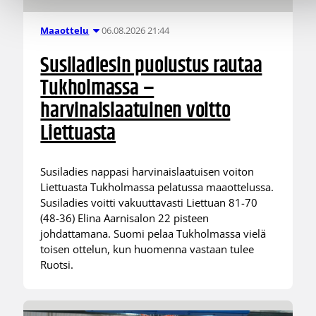
06.08.2026 21:44
Maaottelu
Susiladiesin puolustus rautaa
Tukholmassa –
harvinaislaatuinen voitto
Liettuasta
Susiladies nappasi harvinaislaatuisen voiton
Liettuasta Tukholmassa pelatussa maaottelussa.
Susiladies voitti vakuuttavasti Liettuan 81-70
(48-36) Elina Aarnisalon 22 pisteen
johdattamana. Suomi pelaa Tukholmassa vielä
toisen ottelun, kun huomenna vastaan tulee
Ruotsi.