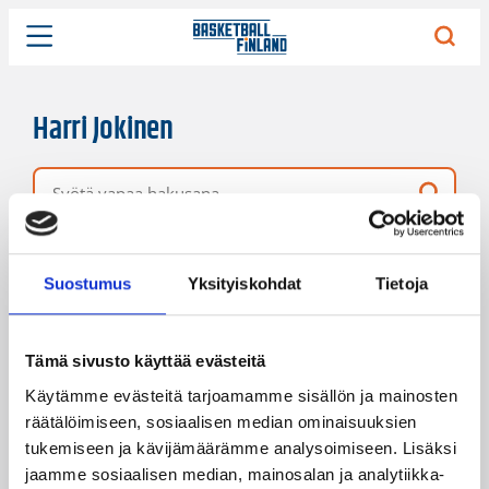
Harri Jokinen
Vapaa hakusana
4 hakutulosta
Järjestys
Sivukoko
Suostumus
Yksityiskohdat
Tietoja
Tämä sivusto käyttää evästeitä
Käytämme evästeitä tarjoamamme sisällön ja mainosten
räätälöimiseen, sosiaalisen median ominaisuuksien
tukemiseen ja kävijämäärämme analysoimiseen. Lisäksi
jaamme sosiaalisen median, mainosalan ja analytiikka-