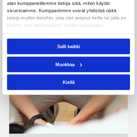
alan kumppaneillemme tietoja siitä, miten käytät
sivustoamme. Kumppanimme voivat yhdistää näitä
tietoja muihin tietoihin, joita olet antanut heille tai joita on
kerätty, kun olet käyttänyt heidän palvelujaan.
Salli kaikki
Muokkaa
Kiellä