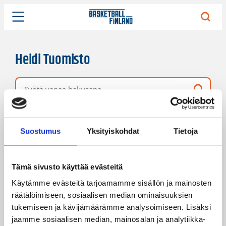
Heidi Tuomisto
Vapaa hakusana
5 hakutulosta
Järjestys
Sivukoko
Suostumus
Yksityiskohdat
Tietoja
Tämä sivusto käyttää evästeitä
Käytämme evästeitä tarjoamamme sisällön ja mainosten
räätälöimiseen, sosiaalisen median ominaisuuksien
tukemiseen ja kävijämäärämme analysoimiseen. Lisäksi
jaamme sosiaalisen median, mainosalan ja analytiikka-