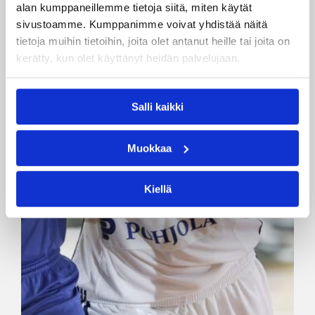
alan kumppaneillemme tietoja siitä, miten käytät
sivustoamme. Kumppanimme voivat yhdistää näitä
tietoja muihin tietoihin, joita olet antanut heille tai joita on
kerätty, kun olet käyttänyt heidän palvelujaan.
Salli kaikki
Muokkaa
Kiellä