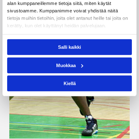
alan kumppaneillemme tietoja siitä, miten käytät
sivustoamme. Kumppanimme voivat yhdistää näitä
tietoja muihin tietoihin, joita olet antanut heille tai joita on
kerätty, kun olet käyttänyt heidän palvelujaan.
Salli kaikki
Muokkaa
Kiellä