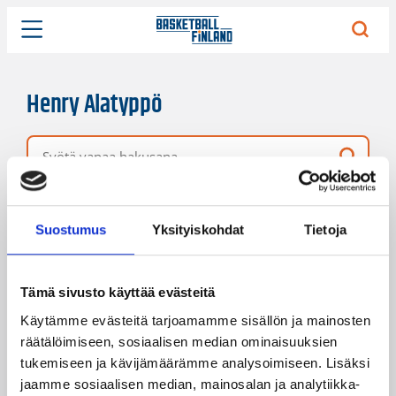
Henry Alatyppö
Vapaa hakusana
5 hakutulosta
Järjestys
Sivukoko
Suostumus
Yksityiskohdat
Tietoja
Tämä sivusto käyttää evästeitä
Käytämme evästeitä tarjoamamme sisällön ja mainosten
räätälöimiseen, sosiaalisen median ominaisuuksien
tukemiseen ja kävijämäärämme analysoimiseen. Lisäksi
jaamme sosiaalisen median, mainosalan ja analytiikka-