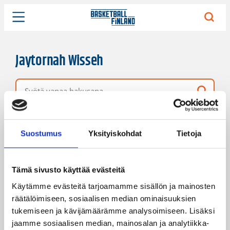
Jaytornah Wisseh
Vapaa hakusana
2 hakutulosta
Järjestys
Sivukoko
Suostumus
Yksityiskohdat
Tietoja
Tämä sivusto käyttää evästeitä
Käytämme evästeitä tarjoamamme sisällön ja mainosten
räätälöimiseen, sosiaalisen median ominaisuuksien
tukemiseen ja kävijämäärämme analysoimiseen. Lisäksi
jaamme sosiaalisen median, mainosalan ja analytiikka-