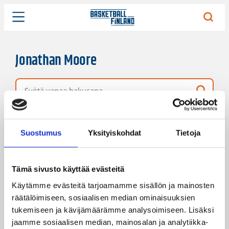
Jonathan Moore
Vapaa hakusana
9 hakutulosta
Järjestys
Sivukoko
Suostumus
Yksityiskohdat
Tietoja
Tämä sivusto käyttää evästeitä
Käytämme evästeitä tarjoamamme sisällön ja mainosten
räätälöimiseen, sosiaalisen median ominaisuuksien
tukemiseen ja kävijämäärämme analysoimiseen. Lisäksi
jaamme sosiaalisen median, mainosalan ja analytiikka-