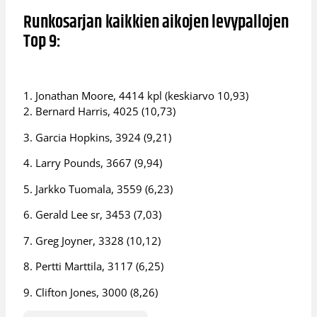
Runkosarjan kaikkien aikojen levypallojen
Top 9:
1. Jonathan Moore, 4414 kpl (keskiarvo 10,93)
2. Bernard Harris, 4025 (10,73)
3. Garcia Hopkins, 3924 (9,21)
4. Larry Pounds, 3667 (9,94)
5. Jarkko Tuomala, 3559 (6,23)
6. Gerald Lee sr, 3453 (7,03)
7. Greg Joyner, 3328 (10,12)
8. Pertti Marttila, 3117 (6,25)
9. Clifton Jones, 3000 (8,26)