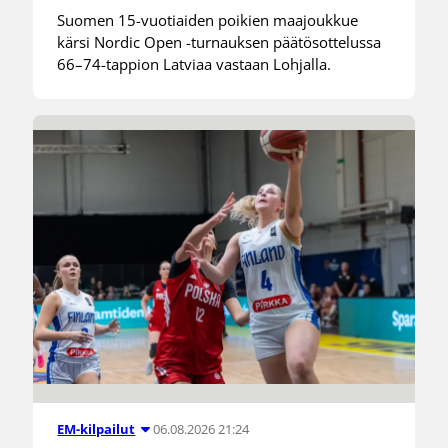
Suomen 15-vuotiaiden poikien maajoukkue
kärsi Nordic Open -turnauksen päätösottelussa
66–74-tappion Latviaa vastaan Lohjalla.
06.08.2026 21:24
EM-kilpailut