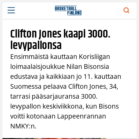
Siirry
sisältöön
Clifton Jones kaapi 3000.
levypallonsa
Ensimmäistä kauttaan Korisliigan
loimaalaisjoukkue Nilan Bisonsia
edustava ja kaikkiaan jo 11. kauttaan
Suomessa pelaava Clifton Jones, 34,
tarrasi pääsarjauransa 3000.
levypallon keskiviikkona, kun Bisons
voitti kotonaan Lappeenrannan
NMKY:n.