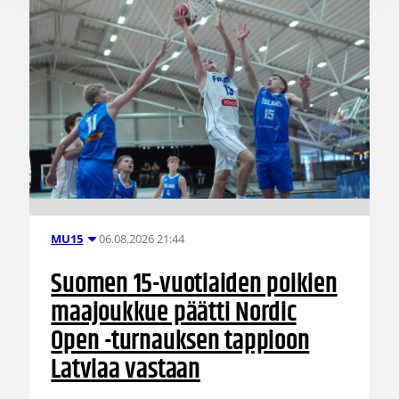
06.08.2026 21:44
MU15
Suomen 15-vuotiaiden poikien
maajoukkue päätti Nordic
Open -turnauksen tappioon
Latviaa vastaan