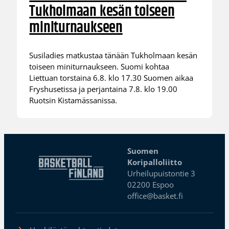
Tukholmaan kesän toiseen
miniturnaukseen
Susiladies matkustaa tänään Tukholmaan kesän
toiseen miniturnaukseen. Suomi kohtaa
Liettuan torstaina 6.8. klo 17.30 Suomen aikaa
Fryshusetissa ja perjantaina 7.8. klo 19.00
Ruotsin Kistamässanissa.
Suomen
Koripalloliitto
Urheilupuistontie 3
02200 Espoo
office@basket.fi