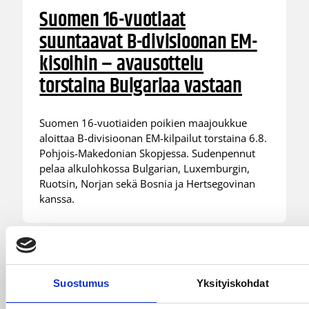
Suomen 16-vuotiaat
suuntaavat B-divisioonan EM-
kisoihin – avausottelu
torstaina Bulgariaa vastaan
Suomen 16-vuotiaiden poikien maajoukkue
aloittaa B-divisioonan EM-kilpailut torstaina 6.8.
Pohjois-Makedonian Skopjessa. Sudenpennut
pelaa alkulohkossa Bulgarian, Luxemburgin,
Ruotsin, Norjan sekä Bosnia ja Hertsegovinan
kanssa.
Suostumus
Yksityiskohdat