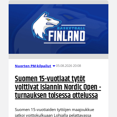
05.08.2026 20:08
Nuorten PM-kilpailut
Suomen 15-vuotiaat tytöt
voittivat Islannin Nordic Open -
turnauksen toisessa ottelussa
Suomen 15-vuotiaiden tyttöjen maajoukkue
jatkoi voittokulkuaan Lohjalla pelattavassa