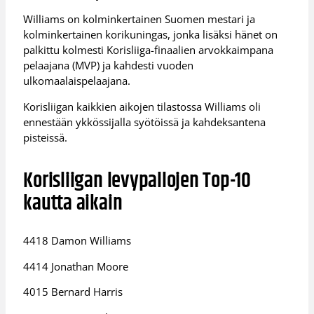
Williams on kolminkertainen Suomen mestari ja
kolminkertainen korikuningas, jonka lisäksi hänet on
palkittu kolmesti Korisliiga-finaalien arvokkaimpana
pelaajana (MVP) ja kahdesti vuoden
ulkomaalaispelaajana.
Korisliigan kaikkien aikojen tilastossa Williams oli
ennestään ykkössijalla syötöissä ja kahdeksantena
pisteissä.
Korisliigan levypallojen Top-10
kautta aikain
4418 Damon Williams
4414 Jonathan Moore
4015 Bernard Harris