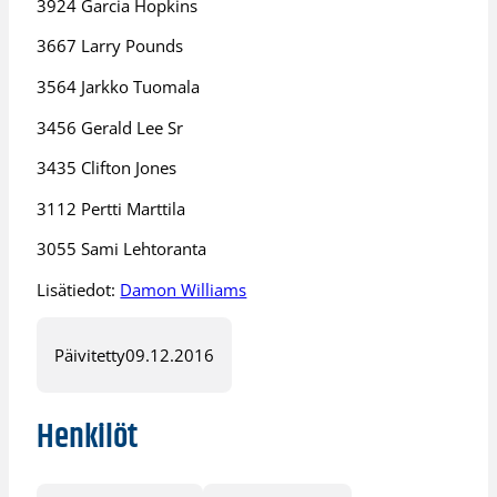
3924 Garcia Hopkins
3667 Larry Pounds
3564 Jarkko Tuomala
3456 Gerald Lee Sr
3435 Clifton Jones
3112 Pertti Marttila
3055 Sami Lehtoranta
Lisätiedot:
Damon Williams
Päivitetty
09.12.2016
Henkilöt