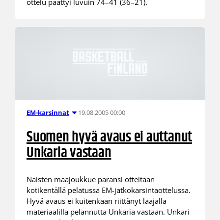
ottelu päättyi luvuin 74–41 (36–21).
19.08.2005 00:00
EM-karsinnat
Suomen hyvä avaus ei auttanut
Unkaria vastaan
Naisten maajoukkue paransi otteitaan
kotikentällä pelatussa EM-jatkokarsintaottelussa.
Hyvä avaus ei kuitenkaan riittänyt laajalla
materiaalilla pelannutta Unkaria vastaan. Unkari