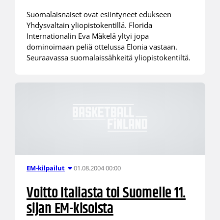
Suomalaisnaiset ovat esiintyneet edukseen
Yhdysvaltain yliopistokentillä. Florida
Internationalin Eva Mäkelä yltyi jopa
dominoimaan peliä ottelussa Elonia vastaan.
Seuraavassa suomalaissähkeitä yliopistokentiltä.
01.08.2004 00:00
EM-kilpailut
Voitto Italiasta toi Suomelle 11.
sijan EM-kisoista