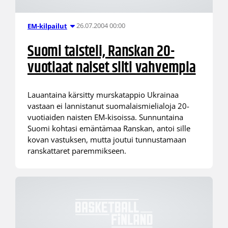
26.07.2004 00:00
EM-kilpailut
Suomi taisteli, Ranskan 20-
vuotiaat naiset silti vahvempia
Lauantaina kärsitty murskatappio Ukrainaa
vastaan ei lannistanut suomalaismielialoja 20-
vuotiaiden naisten EM-kisoissa. Sunnuntaina
Suomi kohtasi emäntämaa Ranskan, antoi sille
kovan vastuksen, mutta joutui tunnustamaan
ranskattaret paremmikseen.