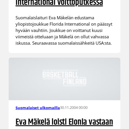
International voittoputkessa
Suomalaislaituri Eva Mäkelän edustama
yliopistojoukkue Florida International on päässyt
hyvään vauhtiin. Joukkue on voittanut kuusi
viimeistä otteluaan ja Mäkelä on ollut vahvassa
iskussa. Seuraavassa suomalaissähkeitä USA:sta.
30.11.2004 00:00
Suomalaiset ulkomailla
Eva Mäkelä loisti Elonia vastaan