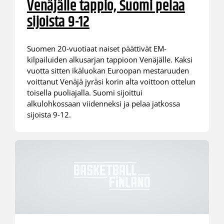
Venäjälle tappio, Suomi pelaa
sijoista 9-12
Suomen 20-vuotiaat naiset päättivät EM-
kilpailuiden alkusarjan tappioon Venäjälle. Kaksi
vuotta sitten ikäluokan Euroopan mestaruuden
voittanut Venäjä jyräsi korin alta voittoon ottelun
toisella puoliajalla. Suomi sijoittui
alkulohkossaan viidenneksi ja pelaa jatkossa
sijoista 9-12.