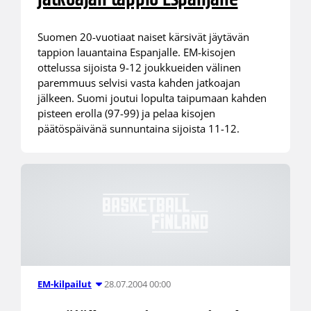
Suomen 20-vuotiaat naiset kärsivät jäytävän
tappion lauantaina Espanjalle. EM-kisojen
ottelussa sijoista 9-12 joukkueiden välinen
paremmuus selvisi vasta kahden jatkoajan
jälkeen. Suomi joutui lopulta taipumaan kahden
pisteen erolla (97-99) ja pelaa kisojen
päätöspäivänä sunnuntaina sijoista 11-12.
28.07.2004 00:00
EM-kilpailut