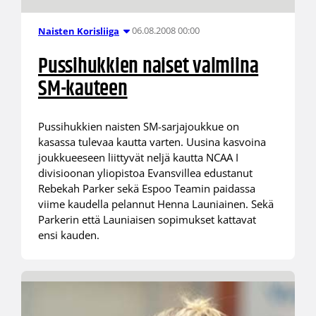
06.08.2008 00:00
Naisten Korisliiga
Pussihukkien naiset valmiina
SM-kauteen
Pussihukkien naisten SM-sarjajoukkue on
kasassa tulevaa kautta varten. Uusina kasvoina
joukkueeseen liittyvät neljä kautta NCAA I
divisioonan yliopistoa Evansvillea edustanut
Rebekah Parker sekä Espoo Teamin paidassa
viime kaudella pelannut Henna Launiainen. Sekä
Parkerin että Launiaisen sopimukset kattavat
ensi kauden.