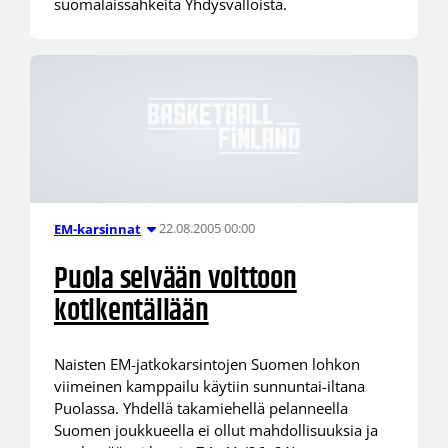
suomalaissähkeitä Yhdysvalloista.
22.08.2005 00:00
EM-karsinnat
Puola selvään voittoon
kotikentällään
Naisten EM-jatkokarsintojen Suomen lohkon
viimeinen kamppailu käytiin sunnuntai-iltana
Puolassa. Yhdellä takamiehellä pelanneella
Suomen joukkueella ei ollut mahdollisuuksia ja