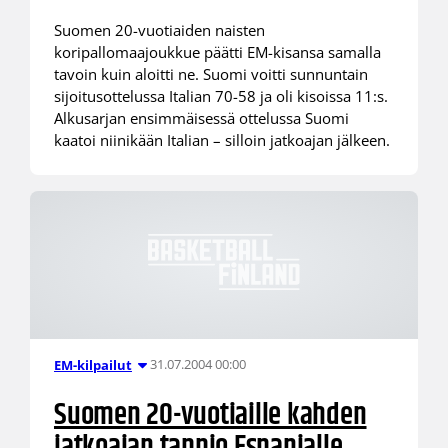
Suomen 20-vuotiaiden naisten
koripallomaajoukkue päätti EM-kisansa samalla
tavoin kuin aloitti ne. Suomi voitti sunnuntain
sijoitusottelussa Italian 70-58 ja oli kisoissa 11:s.
Alkusarjan ensimmäisessä ottelussa Suomi
kaatoi niinikään Italian – silloin jatkoajan jälkeen.
31.07.2004 00:00
EM-kilpailut
Suomen 20-vuotiaille kahden
jatkoajan tappio Espanjalle