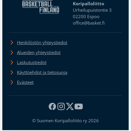
Koripalloliitto
Urheilupuistontie 3
02200 Espoo
office@basket.fi
Henkilöstön yhteystiedot
Alueiden yhteystiedot
Laskutustiedot
Käyttöehdot ja tietosuoja
Evästeet
© Suomen Koripalloliitto ry 2026