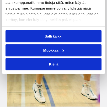
alan kumppaneillemme tietoja siitä, miten käytät
sivustoamme. Kumppanimme voivat yhdistää näitä
tietoja muihin tietoihin, joita olet antanut heille tai joita on
kerätty, kun olet käyttänyt heidän palvelujaan.
Salli kaikki
Muokkaa
Kiellä