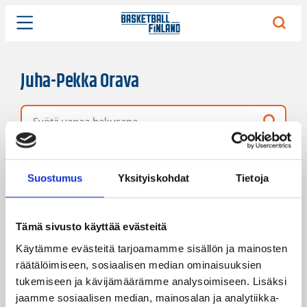
Juha-Pekka Orava
Vapaa hakusana
4 hakutulosta
Järjestys
Sivukoko
Suostumus
Yksityiskohdat
Tietoja
Tämä sivusto käyttää evästeitä
Käytämme evästeitä tarjoamamme sisällön ja mainosten
räätälöimiseen, sosiaalisen median ominaisuuksien
tukemiseen ja kävijämäärämme analysoimiseen. Lisäksi
jaamme sosiaalisen median, mainosalan ja analytiikka-