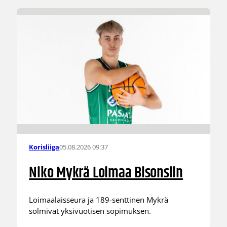
05.08.2026 09:37
Korisliiga
Niko Mykrä Loimaa Bisonsiin
Loimaalaisseura ja 189-senttinen Mykrä
solmivat yksivuotisen sopimuksen.