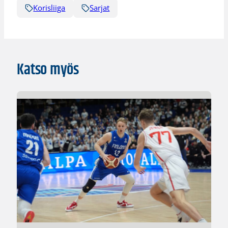
Korisliiga
Sarjat
Katso myös