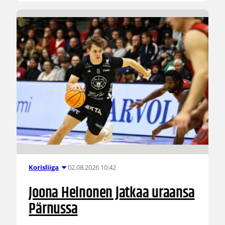
02.08.2026 10:42
Korisliiga
Joona Heinonen jatkaa uraansa
Pärnussa