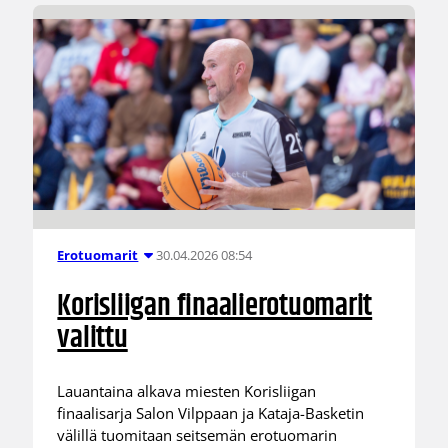
30.04.2026 08:54
Erotuomarit
Korisliigan finaalierotuomarit
valittu
Lauantaina alkava miesten Korisliigan
finaalisarja Salon Vilppaan ja Kataja-Basketin
välillä tuomitaan seitsemän erotuomarin