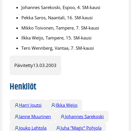
Johannes Sarekoski, Espoo, 4. SM-kausi
Pekka Saros, Naantali, 16. SM-kausi
Mikko Toivonen, Tampere, 7. SM-kausi
Ilkka Weijo, Tampere, 15. SM-kausi
Tero Wennberg, Vantaa, 7. SM-kausi
Päivitetty
13.03.2003
Henkilöt
Harri Joutsi
Ilkka Weijo
Janne Muurinen
Johannes Sarekoski
Jouko Lehtola
Juha ”Magic” Pohjola