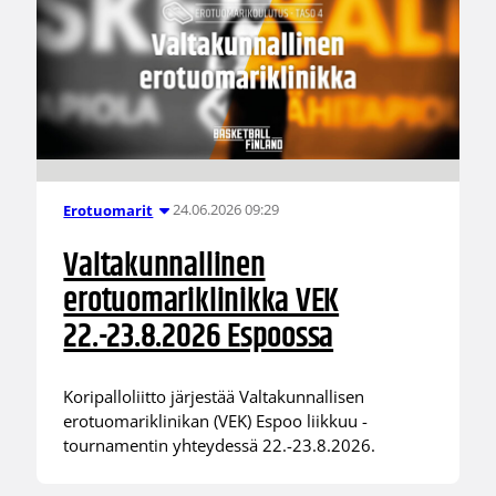
24.06.2026 09:29
Erotuomarit
Valtakunnallinen
erotuomariklinikka VEK
22.-23.8.2026 Espoossa
Koripalloliitto järjestää Valtakunnallisen
erotuomariklinikan (VEK) Espoo liikkuu -
tournamentin yhteydessä 22.-23.8.2026.