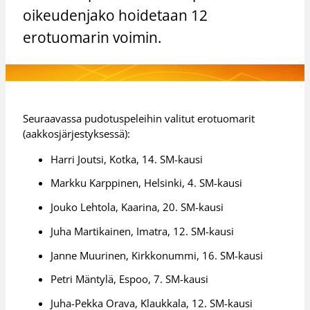
oikeudenjako hoidetaan 12
erotuomarin voimin.
Seuraavassa pudotuspeleihin valitut erotuomarit
(aakkosjärjestyksessä):
Harri Joutsi, Kotka, 14. SM-kausi
Markku Karppinen, Helsinki, 4. SM-kausi
Jouko Lehtola, Kaarina, 20. SM-kausi
Juha Martikainen, Imatra, 12. SM-kausi
Janne Muurinen, Kirkkonummi, 16. SM-kausi
Petri Mäntylä, Espoo, 7. SM-kausi
Juha-Pekka Orava, Klaukkala, 12. SM-kausi