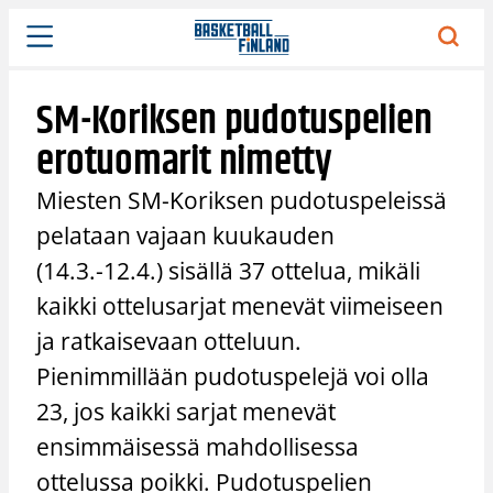
Siirry
sisältöön
SM-Koriksen pudotuspelien
erotuomarit nimetty
Miesten SM-Koriksen pudotuspeleissä
pelataan vajaan kuukauden
(14.3.-12.4.) sisällä 37 ottelua, mikäli
kaikki ottelusarjat menevät viimeiseen
ja ratkaisevaan otteluun.
Pienimmillään pudotuspelejä voi olla
23, jos kaikki sarjat menevät
ensimmäisessä mahdollisessa
ottelussa poikki. Pudotuspelien