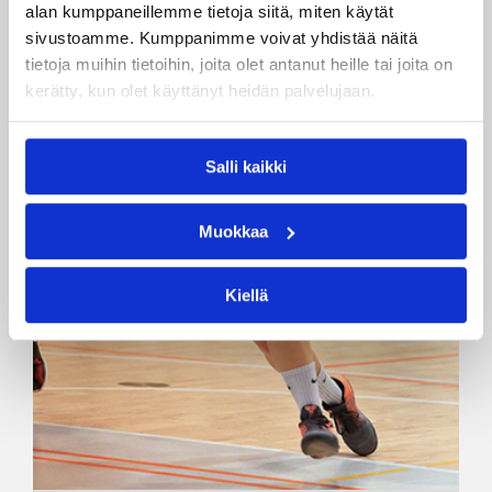
alan kumppaneillemme tietoja siitä, miten käytät
sivustoamme. Kumppanimme voivat yhdistää näitä
tietoja muihin tietoihin, joita olet antanut heille tai joita on
kerätty, kun olet käyttänyt heidän palvelujaan.
Salli kaikki
Muokkaa
Kiellä