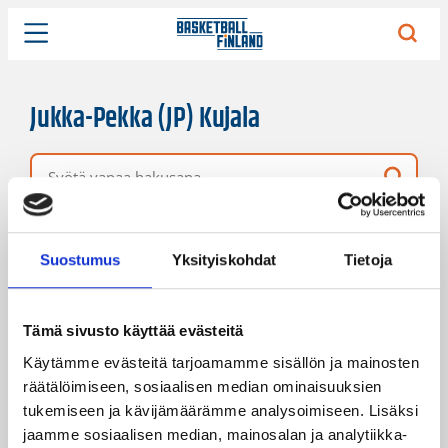
Jukka-Pekka (JP) Kujala
Vapaa hakusana
11 hakutulosta
Järjestys
Sivukoko
Suostumus
Yksityiskohdat
Tietoja
Tämä sivusto käyttää evästeitä
Käytämme evästeitä tarjoamamme sisällön ja mainosten
räätälöimiseen, sosiaalisen median ominaisuuksien
tukemiseen ja kävijämäärämme analysoimiseen. Lisäksi
jaamme sosiaalisen median, mainosalan ja analytiikka-