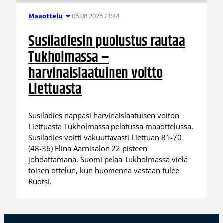
06.08.2026 21:44
Maaottelu
Susiladiesin puolustus rautaa
Tukholmassa –
harvinaislaatuinen voitto
Liettuasta
Susiladies nappasi harvinaislaatuisen voiton
Liettuasta Tukholmassa pelatussa maaottelussa.
Susiladies voitti vakuuttavasti Liettuan 81-70
(48-36) Elina Aarnisalon 22 pisteen
johdattamana. Suomi pelaa Tukholmassa vielä
toisen ottelun, kun huomenna vastaan tulee
Ruotsi.