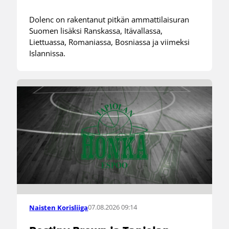
Dolenc on rakentanut pitkän ammattilaisuran
Suomen lisäksi Ranskassa, Itävallassa,
Liettuassa, Romaniassa, Bosniassa ja viimeksi
Islannissa.
07.08.2026 09:14
Naisten Korisliiga