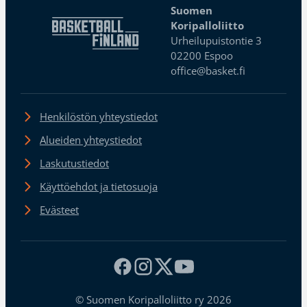
Suomen
Koripalloliitto
Urheilupuistontie 3
02200 Espoo
office@basket.fi
Henkilöstön yhteystiedot
Alueiden yhteystiedot
Laskutustiedot
Käyttöehdot ja tietosuoja
Evästeet
© Suomen Koripalloliitto ry 2026