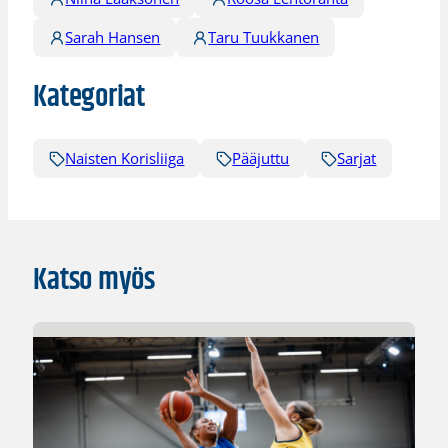
Sarah Hansen
Taru Tuukkanen
Kategoriat
Naisten Korisliiga
Pääjuttu
Sarjat
Katso myös