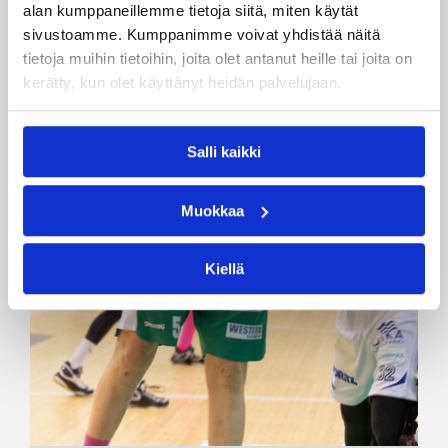
alan kumppaneillemme tietoja siitä, miten käytät
sivustoamme. Kumppanimme voivat yhdistää näitä
tietoja muihin tietoihin, joita olet antanut heille tai joita on
kerätty, kun olet käyttänyt heidän palvelujaan.
Salli kaikki
Muokkaa
Kiellä