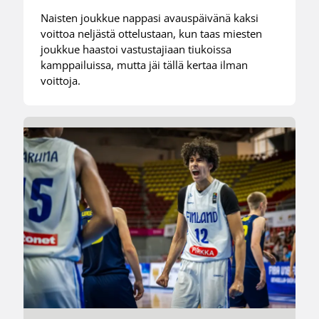
Naisten joukkue nappasi avauspäivänä kaksi
voittoa neljästä ottelustaan, kun taas miesten
joukkue haastoi vastustajiaan tiukoissa
kamppailuissa, mutta jäi tällä kertaa ilman
voittoja.