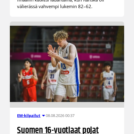
välierässä vahvempi lukemin 82–62.
08.08.2026 00:37
EM-kilpailut
Suomen 16-vuotiaat pojat