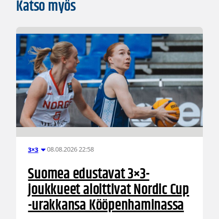
Katso myös
08.08.2026 22:58
3×3
Suomea edustavat 3×3-
joukkueet aloittivat Nordic Cup
-urakkansa Kööpenhaminassa