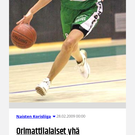
28.02.2009 00:00
Naisten Korisliiga
Orimattilalaiset yhä