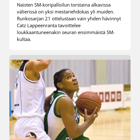
Naisten SM-koripalloilun torstaina alkavissa
välierissä on yksi mestariehdokas yli muiden.
Runkosarjan 21 ottelustaan vain yhden hävinnyt
Catz Lappeenranta tavoittelee
loukkaantuneenakin seuran ensimmäistä SM-
kultaa.