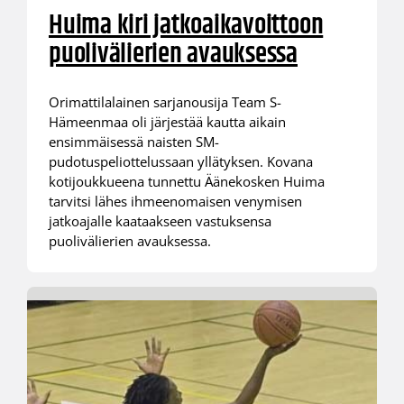
Huima kiri jatkoaikavoittoon
puolivälierien avauksessa
Orimattilalainen sarjanousija Team S-
Hämeenmaa oli järjestää kautta aikain
ensimmäisessä naisten SM-
pudotuspeliottelussaan yllätyksen. Kovana
kotijoukkueena tunnettu Äänekosken Huima
tarvitsi lähes ihmeenomaisen venymisen
jatkoajalle kaataakseen vastuksensa
puolivälierien avauksessa.