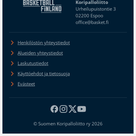
Koripalloliitto
Urheilupuistontie 3
02200 Espoo
office@basket.fi
Henkilöstön yhteystiedot
Alueiden yhteystiedot
Laskutustiedot
Käyttöehdot ja tietosuoja
Evästeet
© Suomen Koripalloliitto ry 2026