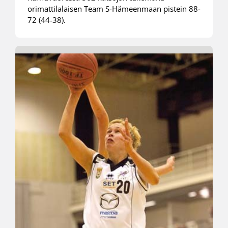
orimattilalaisen Team S-Hämeenmaan pistein 88-
72 (44-38).