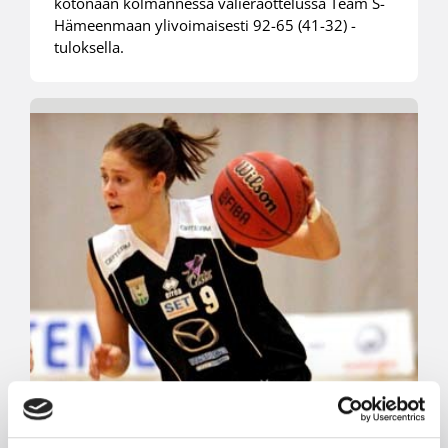
kotonaan kolmannessa välieräottelussa Team S-
Hämeenmaan ylivoimaisesti 92-65 (41-32) -
tuloksella.