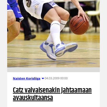
04.03.2009 00:00
Naisten Korisliiga
Catz vaivaisenakin jahtaamaan
avauskultaansa