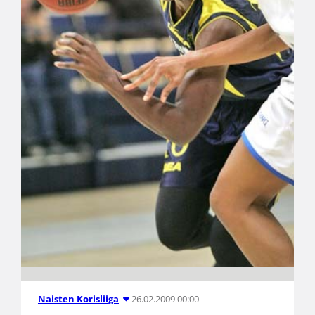
26.02.2009 00:00
Naisten Korisliiga