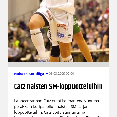
08.03.2009 00:00
Naisten Korisliiga
Catz naisten SM-loppuotteluihin
Lappeenrannan Catz eteni kolmantena vuotena
peräkkäin koripalloilun naisten SM-sarjan
loppuotteluihin. Catz voitti sunnuntaina