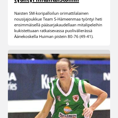
Naisten SM-koripalloilun orimattilalainen
nousijajoukkue Team S-Hämeenmaa työntyi heti
ensimmäisellä pääsarjakaudellaan mitalipeleihin
kukistettuaan ratkaisevassa puolivälierässä
Äänekoskella Huiman pistein 80-76 (49-41).