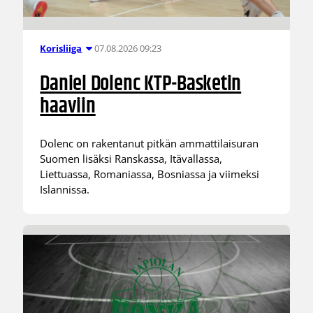
07.08.2026 09:23
Korisliiga
Daniel Dolenc KTP-Basketin
haaviin
Dolenc on rakentanut pitkän ammattilaisuran
Suomen lisäksi Ranskassa, Itävallassa,
Liettuassa, Romaniassa, Bosniassa ja viimeksi
Islannissa.