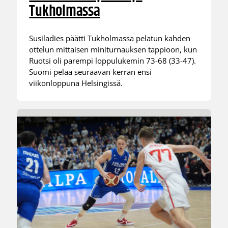
Tukholmassa
Susiladies päätti Tukholmassa pelatun kahden
ottelun mittaisen miniturnauksen tappioon, kun
Ruotsi oli parempi loppulukemin 73-68 (33-47).
Suomi pelaa seuraavan kerran ensi
viikonloppuna Helsingissä.