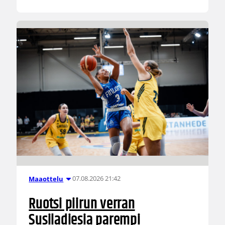
07.08.2026 21:42
Maaottelu
Ruotsi piirun verran
Susiladiesia parempi