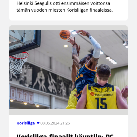
Helsinki Seagulls otti ensimmäisen voittonsa
tämän vuoden miesten Korisliigan finaaleissa.
08.05.2024 21:26
Korisliiga