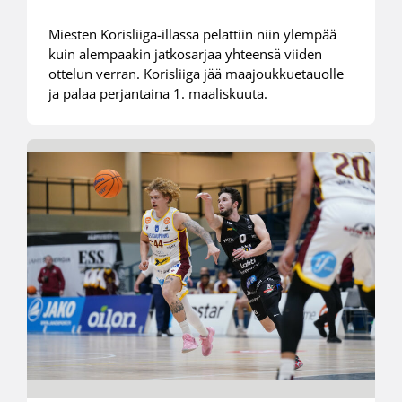
Miesten Korisliiga-illassa pelattiin niin ylempää
kuin alempaakin jatkosarjaa yhteensä viiden
ottelun verran. Korisliiga jää maajoukkuetauolle
ja palaa perjantaina 1. maaliskuuta.