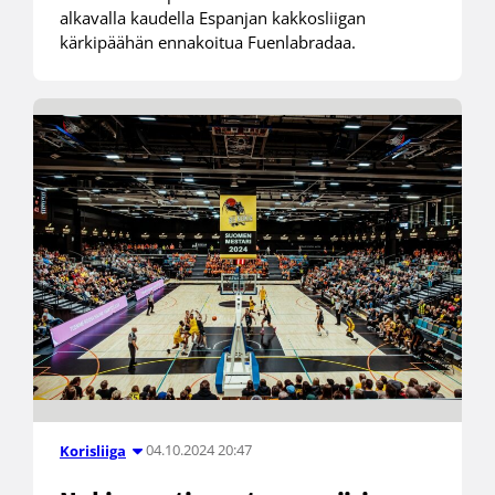
alkavalla kaudella Espanjan kakkosliigan
kärkipäähän ennakoitua Fuenlabradaa.
04.10.2024 20:47
Korisliiga