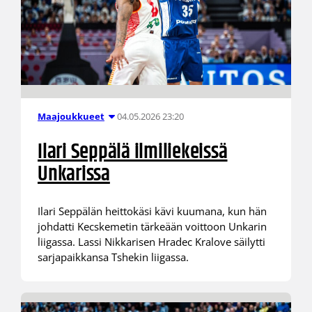
04.05.2026 23:20
Maajoukkueet
Ilari Seppälä ilmiliekeissä
Unkarissa
Ilari Seppälän heittokäsi kävi kuumana, kun hän
johdatti Kecskemetin tärkeään voittoon Unkarin
liigassa. Lassi Nikkarisen Hradec Kralove säilytti
sarjapaikkansa Tshekin liigassa.