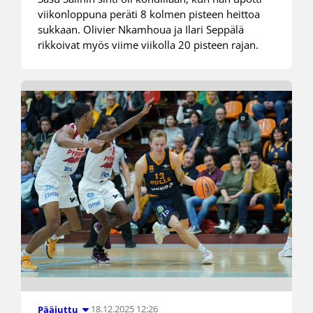
viikonloppuna peräti 8 kolmen pisteen heittoa
sukkaan. Olivier Nkamhoua ja Ilari Seppälä
rikkoivat myös viime viikolla 20 pisteen rajan.
18.12.2025 12:26
Pääjuttu