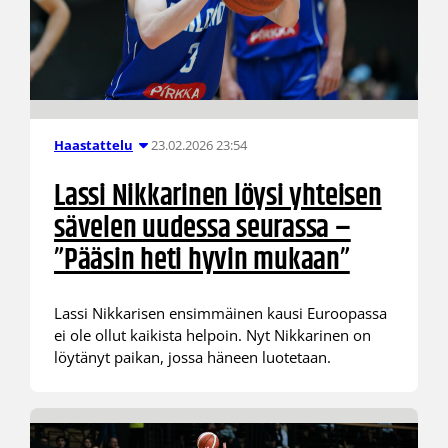
23.02.2026 23:54
Haastattelu
Lassi Nikkarinen löysi yhteisen
sävelen uudessa seurassa –
”Pääsin heti hyvin mukaan”
Lassi Nikkarisen ensimmäinen kausi Euroopassa
ei ole ollut kaikista helpoin. Nyt Nikkarinen on
löytänyt paikan, jossa häneen luotetaan.