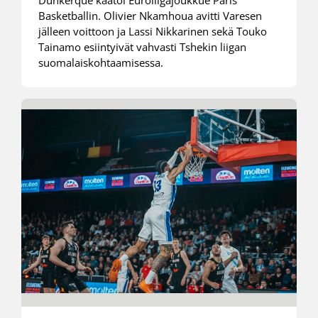
Dunkerque kaatoi Euroliigajoukkue Paris
Basketballin. Olivier Nkamhoua avitti Varesen
jälleen voittoon ja Lassi Nikkarinen sekä Touko
Tainamo esiintyivät vahvasti Tshekin liigan
suomalaiskohtaamisessa.