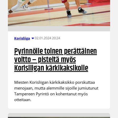
02.01.2024 20:24
Korisliiga
Pyrinnölle toinen perättäinen
voitto – pisteitä myös
Korisliigan kärkikaksikolle
Miesten Korisliigan kärkikaksikko porskuttaa
menojaan, mutta alemmille sijoille jumiutunut
Tampereen Pyrintö on kohentanut myös
otteitaan.