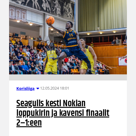
12.05.2024 18:01
Korisliiga
Seagulls kesti Nokian
loppukirin ja kavensi finaalit
2–1:een