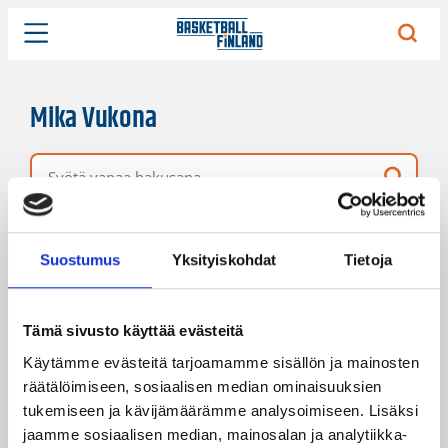
Mika Vukona
Vapaa hakusana
2 hakutulosta
Järjestys
Sivukoko
Suostumus
Yksityiskohdat
Tietoja
Tämä sivusto käyttää evästeitä
Käytämme evästeitä tarjoamamme sisällön ja mainosten
räätälöimiseen, sosiaalisen median ominaisuuksien
tukemiseen ja kävijämäärämme analysoimiseen. Lisäksi
jaamme sosiaalisen median, mainosalan ja analytiikka-