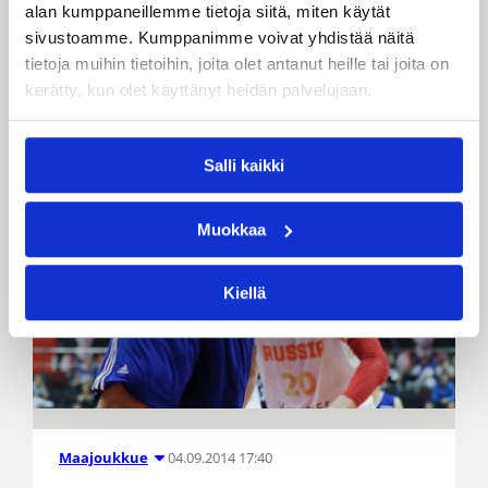
alan kumppaneillemme tietoja siitä, miten käytät
sivustoamme. Kumppanimme voivat yhdistää näitä
tietoja muihin tietoihin, joita olet antanut heille tai joita on
kerätty, kun olet käyttänyt heidän palvelujaan.
Salli kaikki
Muokkaa
Kiellä
04.09.2014 17:40
Maajoukkue