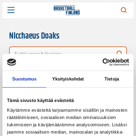
Nicchaeus Doaks
Vapaa hakusana
19 hakutulosta
Järjestys
Sivukoko
Suostumus
Yksityiskohdat
Tietoja
Tämä sivusto käyttää evästeitä
Käytämme evästeitä tarjoamamme sisällön ja mainosten
räätälöimiseen, sosiaalisen median ominaisuuksien
tukemiseen ja kävijämäärämme analysoimiseen. Lisäksi
jaamme sosiaalisen median, mainosalan ja analytiikka-