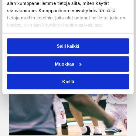
alan kumppaneillemme tietoja siitä, miten käytät
sivustoamme. Kumppanimme voivat yhdistää näitä
tietoja muihin tietoihin, joita olet antanut heille tai joita on
kerätty, kun olet käyttänyt heidän palvelujaan.
Salli kaikki
Muokkaa
Kiellä