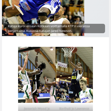
Kataja kuroi eroaan Kotkaan voittamalla KTP:n vieraissa
perjantaina. Kuvassa Katajan Jared Newson.
Jeremiah Wood ja
Korihait ja Lawrence