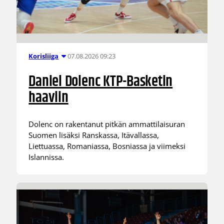
07.08.2026 09:23
Korisliiga
Daniel Dolenc KTP-Basketin
haaviin
Dolenc on rakentanut pitkän ammattilaisuran
Suomen lisäksi Ranskassa, Itävallassa,
Liettuassa, Romaniassa, Bosniassa ja viimeksi
Islannissa.