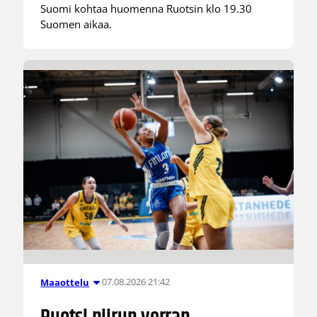
Suomi kohtaa huomenna Ruotsin klo 19.30
Suomen aikaa.
07.08.2026 21:42
Maaottelu