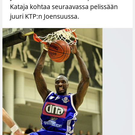
Kataja kohtaa seuraavassa pelissään
juuri KTP:n Joensuussa.