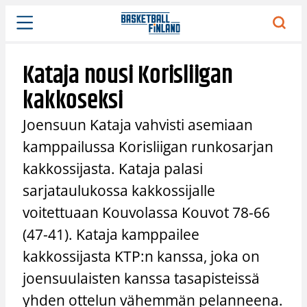
Siirry
sisältöön
Kataja nousi Korisliigan
kakkoseksi
Joensuun Kataja vahvisti asemiaan
kamppailussa Korisliigan runkosarjan
kakkossijasta. Kataja palasi
sarjataulukossa kakkossijalle
voitettuaan Kouvolassa Kouvot 78-66
(47-41). Kataja kamppailee
kakkossijasta KTP:n kanssa, joka on
joensuulaisten kanssa tasapisteissä
yhden ottelun vähemmän pelanneena.