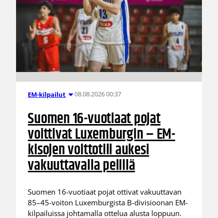
08.08.2026 00:37
EM-kilpailut
Suomen 16-vuotiaat pojat
voittivat Luxemburgin – EM-
kisojen voittotili aukesi
vakuuttavalla pelillä
Suomen 16-vuotiaat pojat ottivat vakuuttavan
85–45-voiton Luxemburgista B-divisioonan EM-
kilpailuissa johtamalla ottelua alusta loppuun.