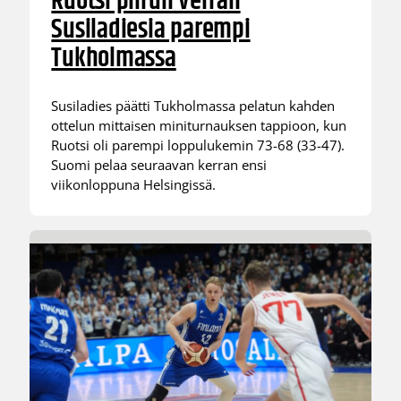
Ruotsi piirun verran
Susiladiesia parempi
Tukholmassa
Susiladies päätti Tukholmassa pelatun kahden
ottelun mittaisen miniturnauksen tappioon, kun
Ruotsi oli parempi loppulukemin 73-68 (33-47).
Suomi pelaa seuraavan kerran ensi
viikonloppuna Helsingissä.