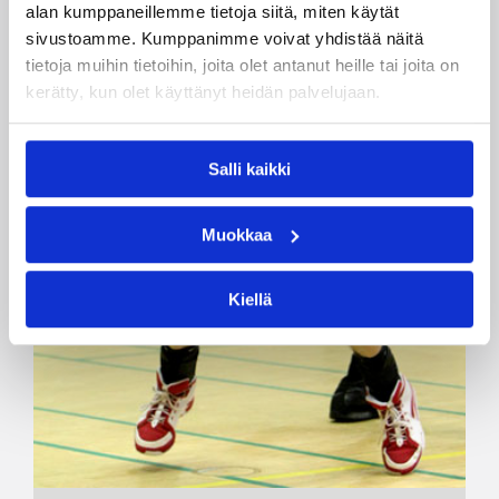
alan kumppaneillemme tietoja siitä, miten käytät
sivustoamme. Kumppanimme voivat yhdistää näitä
tietoja muihin tietoihin, joita olet antanut heille tai joita on
kerätty, kun olet käyttänyt heidän palvelujaan.
Salli kaikki
Muokkaa
Kiellä