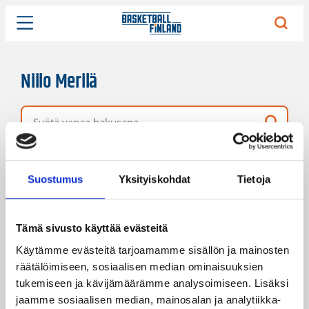
Niilo Merilä
Vapaa hakusana
10 hakutulosta
Järjestys
Sivukoko
Suostumus
Yksityiskohdat
Tietoja
Tämä sivusto käyttää evästeitä
Käytämme evästeitä tarjoamamme sisällön ja mainosten
räätälöimiseen, sosiaalisen median ominaisuuksien
tukemiseen ja kävijämäärämme analysoimiseen. Lisäksi
jaamme sosiaalisen median, mainosalan ja analytiikka-