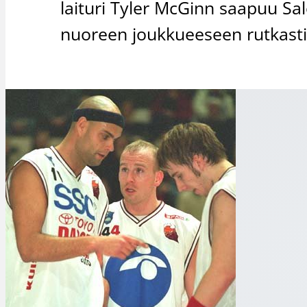
laituri Tyler McGinn saapuu Sa
nuoreen joukkueeseen rutkasti