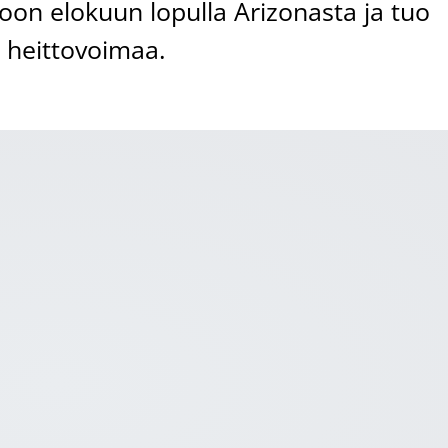
loon elokuun lopulla Arizonasta ja tuo
 heittovoimaa.