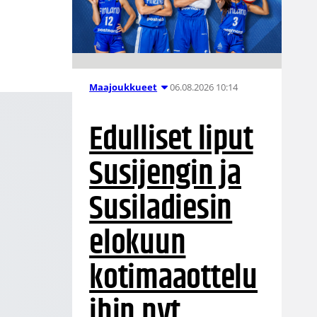
06.08.2026 10:14
Maajoukkueet
Edulliset liput
Susijengin ja
Susiladiesin
elokuun
kotimaaottelu
ihin nyt