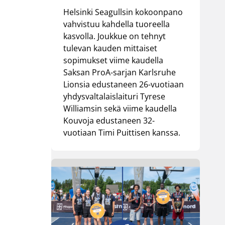
Helsinki Seagullsin kokoonpano
vahvistuu kahdella tuoreella
kasvolla. Joukkue on tehnyt
tulevan kauden mittaiset
sopimukset viime kaudella
Saksan ProA-sarjan Karlsruhe
Lionsia edustaneen 26-vuotiaan
yhdysvaltalaislaituri Tyrese
Williamsin sekä viime kaudella
Kouvoja edustaneen 32-
vuotiaan Timi Puittisen kanssa.