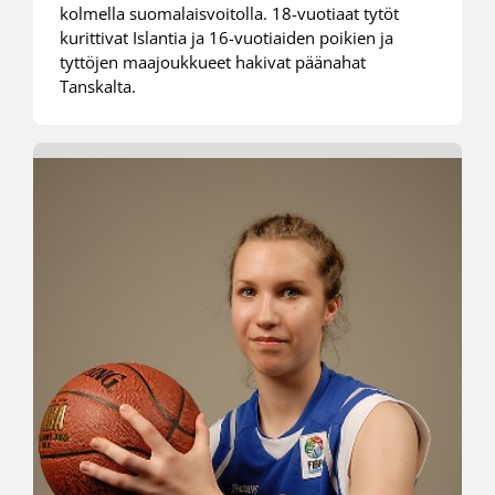
kolmella suomalaisvoitolla. 18-vuotiaat tytöt
kurittivat Islantia ja 16-vuotiaiden poikien ja
tyttöjen maajoukkueet hakivat päänahat
Tanskalta.