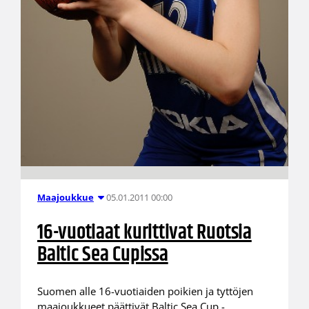
05.01.2011 00:00
Maajoukkue
16-vuotiaat kurittivat Ruotsia
Baltic Sea Cupissa
Suomen alle 16-vuotiaiden poikien ja tyttöjen
maajoukkueet päättivät Baltic Sea Cup -