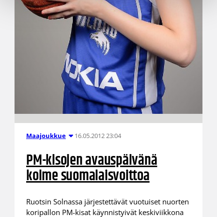
16.05.2012 23:04
Maajoukkue
PM-kisojen avauspäivänä
kolme suomalaisvoittoa
Ruotsin Solnassa järjestettävät vuotuiset nuorten
koripallon PM-kisat käynnistyivät keskiviikkona