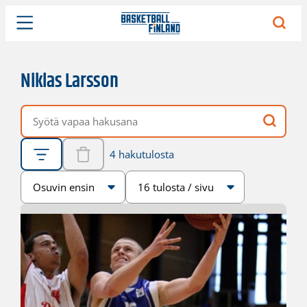
Niklas Larsson
Vapaa hakusana
4 hakutulosta
Järjestys
Sivukoko