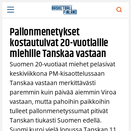
Siirry
sisältöön
Pallonmenetykset
kostautuivat 20-vuotiaille
miehille Tanskaa vastaan
Suomen 20-vuotiaat miehet pelasivat
keskiviikkona PM-kisaottelussaan
Tanskaa vastaan merkittävästi
paremmin kuin päivää aiemmin Viroa
vastaan, mutta pahoihin paikkoihin
tulleet pallonmenetyssumat pitivät
Tanskan tiukasti Suomen edellä.
Suomi kuroi vielä lopussa Tanskan 11