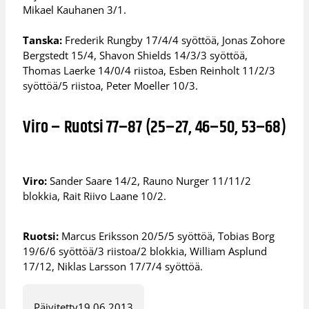
Mikael Kauhanen 3/1.
Tanska:
Frederik Rungby 17/4/4 syöttöä, Jonas Zohore
Bergstedt 15/4, Shavon Shields 14/3/3 syöttöä,
Thomas Laerke 14/0/4 riistoa, Esben Reinholt 11/2/3
syöttöä/5 riistoa, Peter Moeller 10/3.
Viro – Ruotsi 77–87 (25–27, 46–50, 53–68)
Viro:
Sander Saare 14/2, Rauno Nurger 11/11/2
blokkia, Rait Riivo Laane 10/2.
Ruotsi:
Marcus Eriksson 20/5/5 syöttöä, Tobias Borg
19/6/6 syöttöä/3 riistoa/2 blokkia, William Asplund
17/12, Niklas Larsson 17/7/4 syöttöä.
Päivitetty
19.06.2013