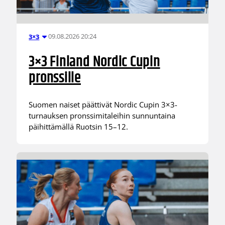
09.08.2026 20:24
3×3
3×3 Finland Nordic Cupin
pronssille
Suomen naiset päättivät Nordic Cupin 3×3-
turnauksen pronssimitaleihin sunnuntaina
päihittämällä Ruotsin 15–12.