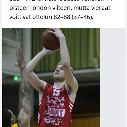
pisteen johdon viiteen, mutta vieraat
voittivat ottelun 82–88 (37–46).