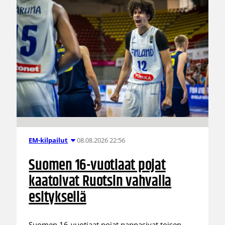
08.08.2026 22:56
EM-kilpailut
Suomen 16-vuotiaat pojat
kaatoivat Ruotsin vahvalla
esityksellä
Suomen 16-vuotiaat pojat nappasivat toisen