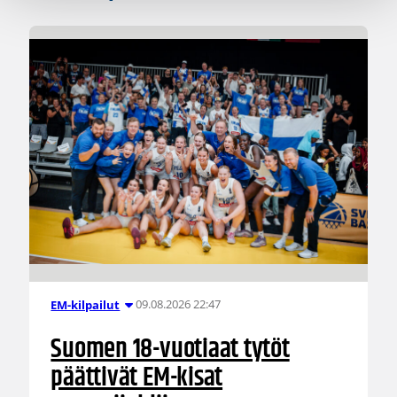
09.08.2026 22:47
EM-kilpailut
Suomen 18-vuotiaat tytöt
päättivät EM-kisat