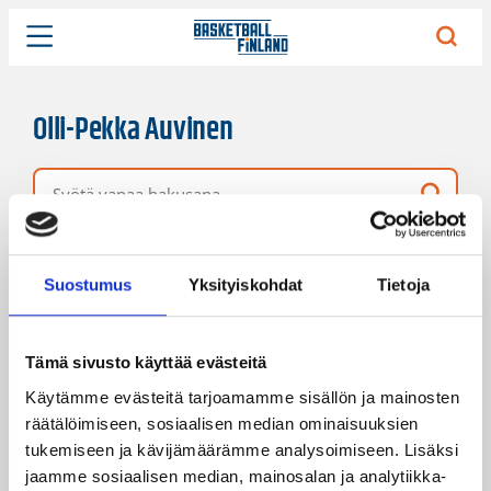
Olli-Pekka Auvinen
Vapaa hakusana
19 hakutulosta
Järjestys
Sivukoko
Suostumus
Yksityiskohdat
Tietoja
Tämä sivusto käyttää evästeitä
Käytämme evästeitä tarjoamamme sisällön ja mainosten
räätälöimiseen, sosiaalisen median ominaisuuksien
tukemiseen ja kävijämäärämme analysoimiseen. Lisäksi
jaamme sosiaalisen median, mainosalan ja analytiikka-