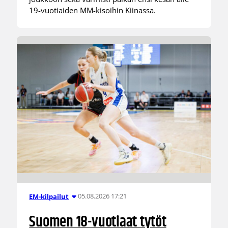
19-vuotiaiden MM-kisoihin Kiinassa.
05.08.2026 17:21
EM-kilpailut
Suomen 18-vuotiaat tytöt