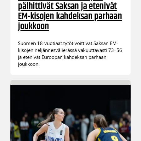
päihittivät Saksan ja etenivät
EM-kisojen kahdeksan parhaan
joukkoon
Suomen 18-vuotiaat tytöt voittivat Saksan EM-
kisojen neljännesvälierässä vakuuttavasti 73–56
ja etenivät Euroopan kahdeksan parhaan
joukkoon.