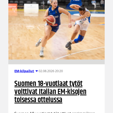
02.08.2026 20:20
EM-kilpailut
Suomen 18-vuotiaat tytöt
voittivat Italian EM-kisojen
toisessa ottelussa