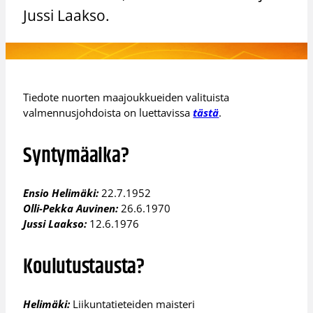
Jussi Laakso.
Tiedote nuorten maajoukkueiden valituista
valmennusjohdoista on luettavissa
tästä
.
Syntymäaika?
Ensio Helimäki:
22.7.1952
Olli-Pekka Auvinen:
26.6.1970
Jussi Laakso:
12.6.1976
Koulutustausta?
Helimäki:
Liikuntatieteiden maisteri