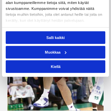
alan kumppaneillemme tietoja siitä, miten käytät
sivustoamme. Kumppanimme voivat yhdistää näitä
tietoja muihin tietoihin, joita olet antanut heille tai joita on
kerätty, kun olet käyttänyt heidän palvelujaan.
Salli kaikki
Muokkaa
Kiellä