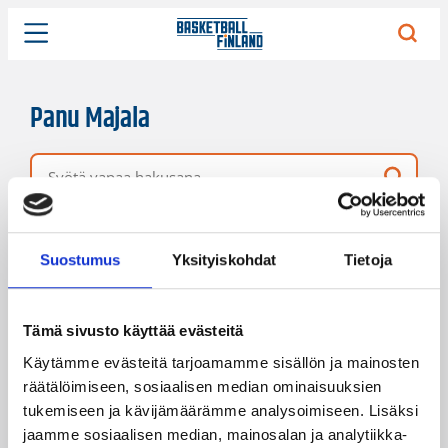
Panu Majala
Vapaa hakusana
45 hakutulosta
Järjestys
Sivukoko
Suostumus
Yksityiskohdat
Tietoja
Tämä sivusto käyttää evästeitä
Käytämme evästeitä tarjoamamme sisällön ja mainosten
räätälöimiseen, sosiaalisen median ominaisuuksien
tukemiseen ja kävijämäärämme analysoimiseen. Lisäksi
jaamme sosiaalisen median, mainosalan ja analytiikka-