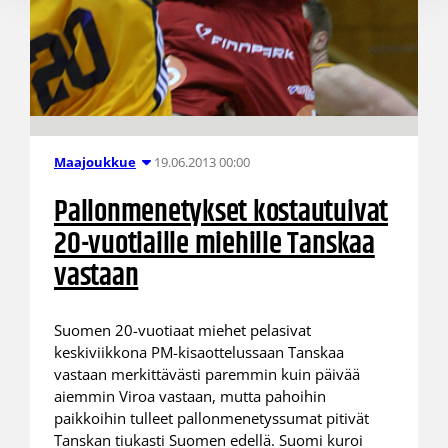
19.06.2013 00:00
Maajoukkue
Pallonmenetykset kostautuivat
20-vuotiaille miehille Tanskaa
vastaan
Suomen 20-vuotiaat miehet pelasivat
keskiviikkona PM-kisaottelussaan Tanskaa
vastaan merkittävästi paremmin kuin päivää
aiemmin Viroa vastaan, mutta pahoihin
paikkoihin tulleet pallonmenetyssumat pitivät
Tanskan tiukasti Suomen edellä. Suomi kuroi