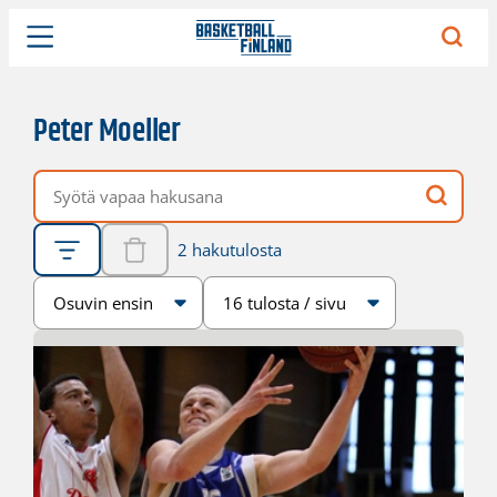
Peter Moeller
Vapaa hakusana
2 hakutulosta
Järjestys
Sivukoko