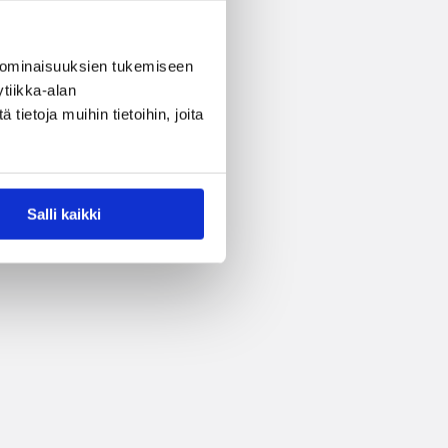
 ominaisuuksien tukemiseen
tiikka-alan
ietoja muihin tietoihin, joita
Salli kaikki