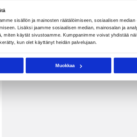
itä
mme sisällön ja mainosten räätälöimiseen, sosiaalisen median
iseen. Lisäksi jaamme sosiaalisen median, mainosalan ja analy
, miten käytät sivustoamme. Kumppanimme voivat yhdistää näitä t
n kerätty, kun olet käyttänyt heidän palvelujaan.
Muokkaa