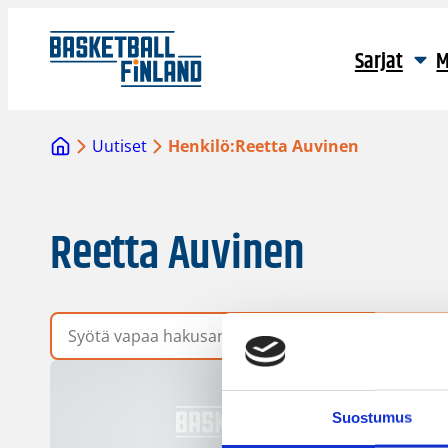
Sarjat
M
Uutiset
Henkilö:
Reetta Auvinen
Reetta Auvinen
Vapaa hakusana
Suostumus