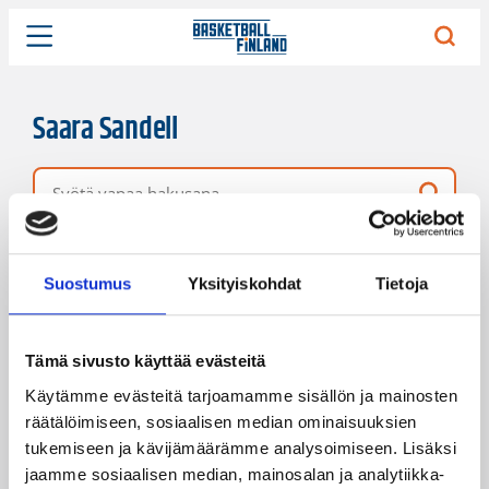
Saara Sandell
Vapaa hakusana
26 hakutulosta
Järjestys
Sivukoko
Suostumus
Yksityiskohdat
Tietoja
Tämä sivusto käyttää evästeitä
Käytämme evästeitä tarjoamamme sisällön ja mainosten
räätälöimiseen, sosiaalisen median ominaisuuksien
tukemiseen ja kävijämäärämme analysoimiseen. Lisäksi
jaamme sosiaalisen median, mainosalan ja analytiikka-