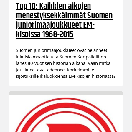
Top 10: Kaikkien aikojen
menestyksekkäimmät Suomen
juniorimaajoukkueet EM-
kisoissa 1968-2015
Suomen juniorimaajoukkueet ovat pelanneet
lukuisia maaotteluita Suomen Koripalloliiton
lähes 80-vuotisen historian aikana. Vaan mitkä
joukkueet ovat edenneet korkeimmille
sijoituksille ikäluokkiensa EM-kisojen historiassa?