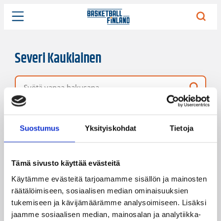
Severi Kaukiainen
Vapaa hakusana
168 hakutulosta
Järjestys
Sivukoko
Suostumus
Yksityiskohdat
Tietoja
Tämä sivusto käyttää evästeitä
Käytämme evästeitä tarjoamamme sisällön ja mainosten
räätälöimiseen, sosiaalisen median ominaisuuksien
tukemiseen ja kävijämäärämme analysoimiseen. Lisäksi
jaamme sosiaalisen median, mainosalan ja analytiikka-