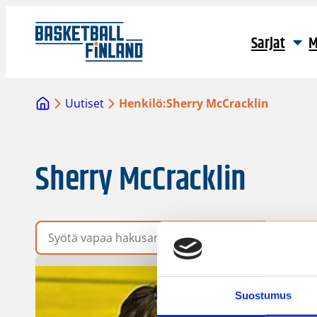
Sarjat
M
Uutiset
Henkilö:
Sherry McCracklin
Sherry McCracklin
Vapaa hakusana
Suostumus