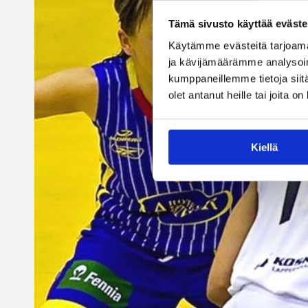
Tämä sivusto käyttää eväste
Käytämme evästeitä tarjoama
ja kävijämäärämme analysoim
kumppaneillemme tietoja siitä
olet antanut heille tai joita o
Kiellä