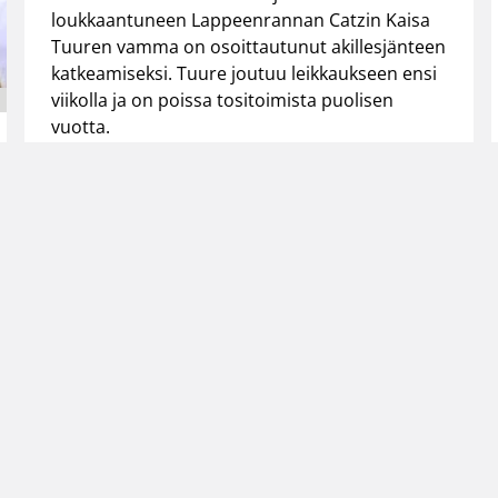
loukkaantuneen Lappeenrannan Catzin Kaisa
Tuuren vamma on osoittautunut akillesjänteen
katkeamiseksi. Tuure joutuu leikkaukseen ensi
viikolla ja on poissa tositoimista puolisen
vuotta.