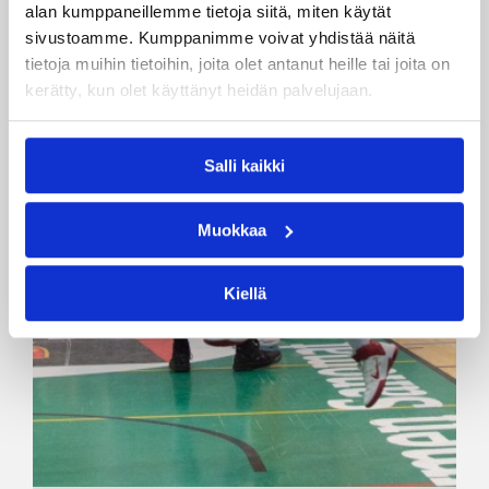
alan kumppaneillemme tietoja siitä, miten käytät
sivustoamme. Kumppanimme voivat yhdistää näitä
tietoja muihin tietoihin, joita olet antanut heille tai joita on
kerätty, kun olet käyttänyt heidän palvelujaan.
Salli kaikki
Muokkaa
Kiellä