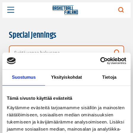
Special Jennings
Vapaa hakusana
1 hakutulos
Järjestys
Sivukoko
Suostumus
Yksityiskohdat
Tietoja
Tämä sivusto käyttää evästeitä
Käytämme evästeitä tarjoamamme sisällön ja mainosten
räätälöimiseen, sosiaalisen median ominaisuuksien
tukemiseen ja kävijämäärämme analysoimiseen. Lisäksi
jaamme sosiaalisen median, mainosalan ja analytiikka-